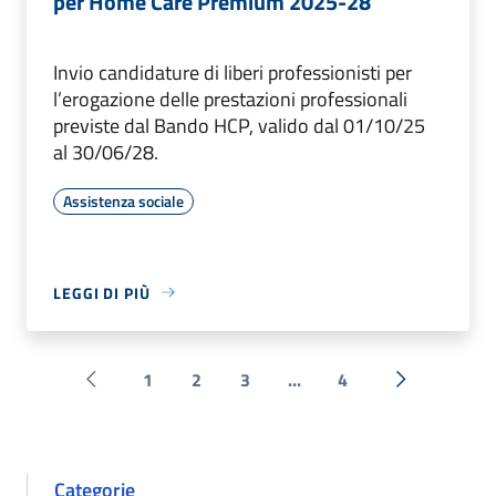
per Home Care Premium 2025-28
Invio candidature di liberi professionisti per
l’erogazione delle prestazioni professionali
previste dal Bando HCP, valido dal 01/10/25
al 30/06/28.
Assistenza sociale
LEGGI DI PIÙ
1
2
3
...
4
Pagina precedente
Successiva 
Categorie