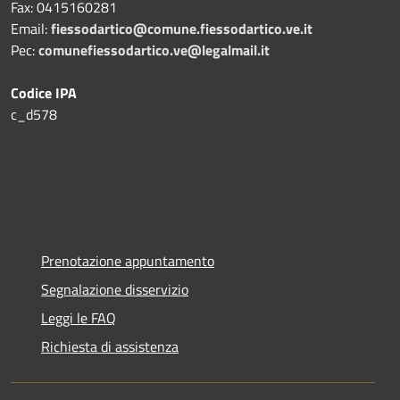
Fax:
0415160281
Email:
fiessodartico@comune.fiessodartico.ve.it
Pec:
comunefiessodartico.ve@legalmail.it
Codice IPA
c_d578
Prenotazione appuntamento
Segnalazione disservizio
Leggi le FAQ
Richiesta di assistenza