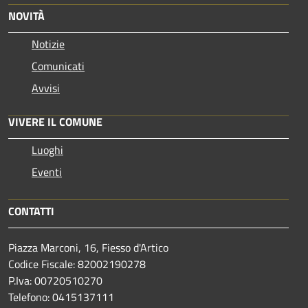
NOVITÀ
Notizie
Comunicati
Avvisi
VIVERE IL COMUNE
Luoghi
Eventi
CONTATTI
Piazza Marconi, 16, Fiesso d'Artico
Codice Fiscale: 82002190278
P.Iva: 00720510270
Telefono:
0415137111