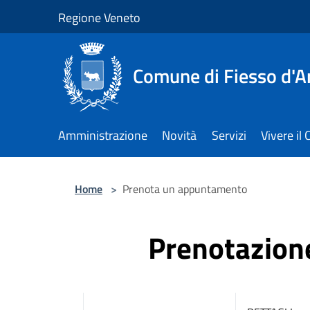
Salta al contenuto principale
Regione Veneto
Comune di Fiesso d'A
Amministrazione
Novità
Servizi
Vivere i
Home
>
Prenota un appuntamento
Prenotazio