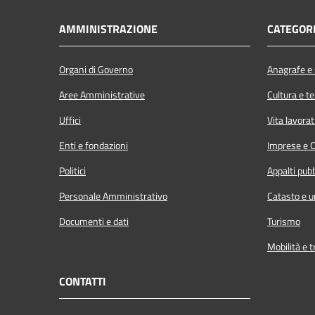
AMMINISTRAZIONE
CATEGORI
Organi di Governo
Anagrafe e s
Aree Amministrative
Cultura e t
Uffici
Vita lavorat
Enti e fondazioni
Imprese e 
Politici
Appalti pubb
Personale Amministrativo
Catasto e u
Documenti e dati
Turismo
Mobilità e t
CONTATTI