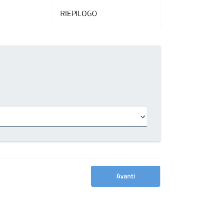
RIEPILOGO
Avanti