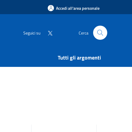
Accedi all'area personale
Seguici su
Cerca
Tutti gli argomenti