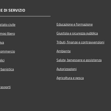
E DI SERVIZIO
Educazione e formazione
tato civile
Giustizia e sicurezza pubblica
empo libero
Tributi, finanze e contravvenzioni
iva
Ambiente
Commercio
Salute, benessere e assistenza
lici
Autorizzazioni
rbanistica
Agricoltura e pesca
rasporti