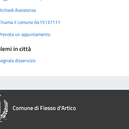
Richiedi Assistenza
Chiama il comune 0415137111
Prenota un appuntamento
lemi in città
Segnala disservizio
Comune di Fiesso d'Artico