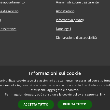
ne appuntamento
Amministrazione trasparente
e disservizio
Albo Pretorio
Q
Informativa privacy
i assistenza
Note legali
Dichiarazione di accessibilità
Informazioni sui cookie
web utilizza cookie tecnici e assimilati strettamente necessari al corretto fu
azione del sito, nonché un cookie tecnico analitico al solo fine di elaborare i
statistiche, aggregate e anonime.
Per maggiori dettagli, può consultare la cookie policy al seguente
link
RIFIUTA TUTTO
ACCETTA TUTTO