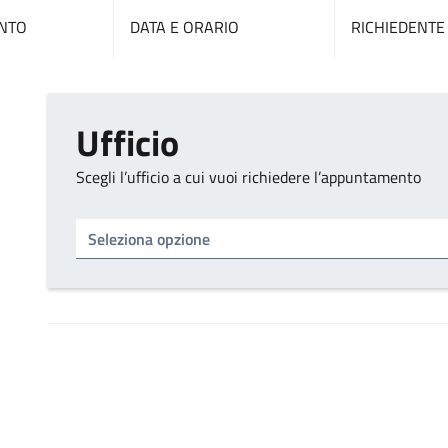
NTO
DATA E ORARIO
RICHIEDENTE
Ufficio
Scegli l’ufficio a cui vuoi richiedere l’appuntamento
Tipo di ufficio
Seleziona un ufficio