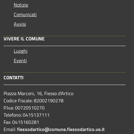
Notizie
Comunicati
Avvisi
VIVERE IL COMUNE
Luoghi
Eventi
CONTATTI
Piazza Marconi, 16, Fiesso d'Artico
Codice Fiscale: 82002190278
P.Iva: 00720510270
Telefono:
0415137111
Fax:
0415160281
Email:
fiessodartico@comune.fiessodartico.ve.it