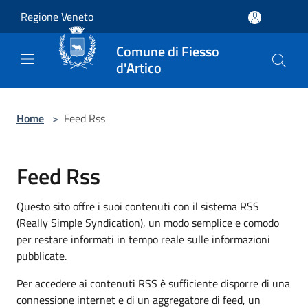
Salta al contenuto principale
Regione Veneto
Comune di Fiesso
d'Artico
Home
>
Feed Rss
Feed Rss
Questo sito offre i suoi contenuti con il sistema RSS
(Really Simple Syndication), un modo semplice e comodo
per restare informati in tempo reale sulle informazioni
pubblicate.
Per accedere ai contenuti RSS è sufficiente disporre di una
connessione internet e di un aggregatore di feed, un