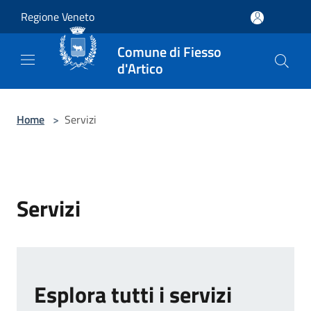
Salta al contenuto principale
Regione Veneto
Comune di Fiesso
d'Artico
Home
>
Servizi
Servizi
Esplora tutti i servizi