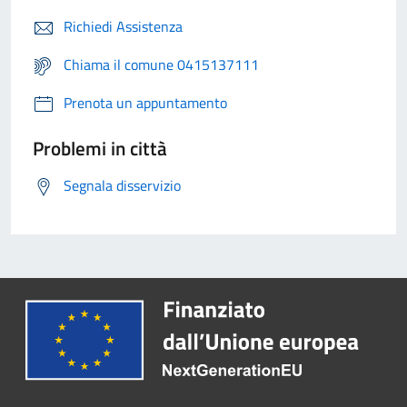
Richiedi Assistenza
Chiama il comune 0415137111
Prenota un appuntamento
Problemi in città
Segnala disservizio