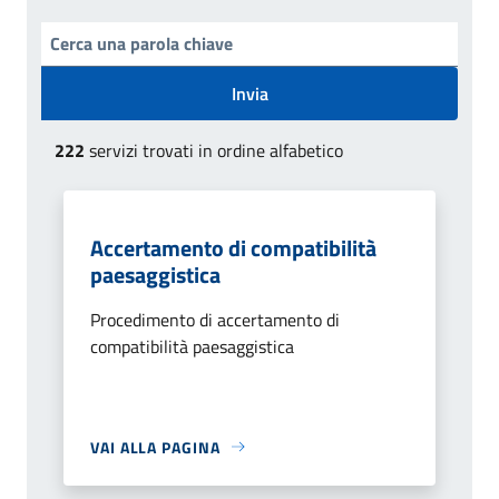
Invia
222
servizi trovati in ordine alfabetico
Accertamento di compatibilità
paesaggistica
Procedimento di accertamento di
compatibilità paesaggistica
VAI ALLA PAGINA