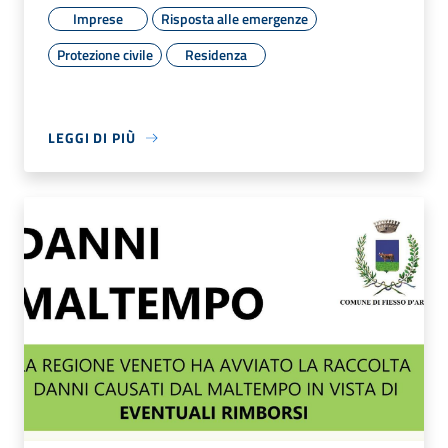
Imprese
Risposta alle emergenze
Protezione civile
Residenza
LEGGI DI PIÙ