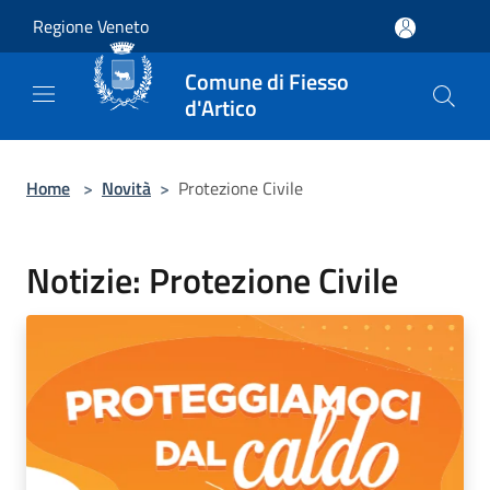
Salta al contenuto principale
Regione Veneto
Comune di Fiesso
d'Artico
Home
>
Novità
>
Protezione Civile
Notizie: Protezione Civile