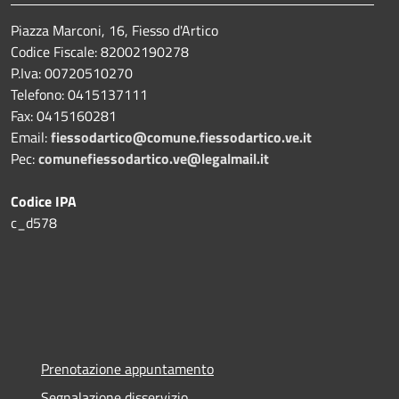
Piazza Marconi, 16, Fiesso d'Artico
Codice Fiscale: 82002190278
P.Iva: 00720510270
Telefono:
0415137111
Fax:
0415160281
Email:
fiessodartico@comune.fiessodartico.ve.it
Pec:
comunefiessodartico.ve@legalmail.it
Codice IPA
c_d578
Prenotazione appuntamento
Segnalazione disservizio