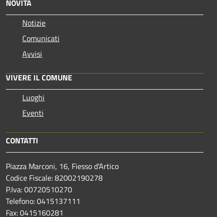
NOVITÀ
Notizie
Comunicati
Avvisi
VIVERE IL COMUNE
Luoghi
Eventi
CONTATTI
Piazza Marconi, 16, Fiesso d'Artico
Codice Fiscale: 82002190278
P.Iva: 00720510270
Telefono:
0415137111
Fax:
0415160281