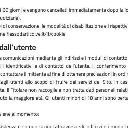
 di 60 giorni e vengono cancellati immediatamente dopo la lo
udiziaria).
 di conservazione, le modalità di disabilitazione e i rispettivi
e.fiessodartico.ve.it/it/cookie
dall’utente
e comunicazioni mediante gli indirizzi e i moduli di contatto ivi
 identificativi e di contatto dell’utente. Il conferimento 
icontattare il mittente al fine di ottenere precisazioni in or
 dagli utenti allo scopo di fruire dei servizi del Sito. In 
arte. Il Titolare non raccoglie e non tratta dati personali rela
piuto la maggiore età. Gli utenti minori di 18 anni sono perta
avviene al momento:
sistenza e comunicazioni attraverso gli indirizzi e i moduli d