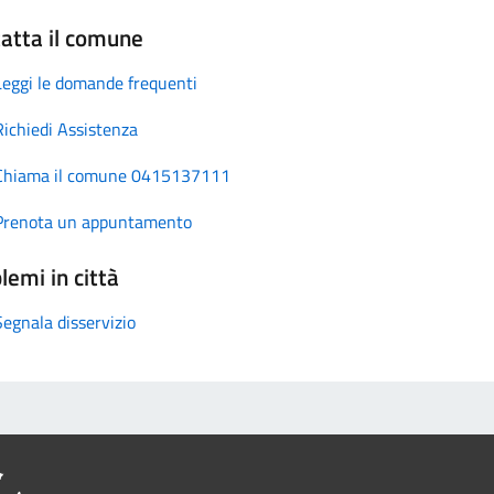
atta il comune
Leggi le domande frequenti
Richiedi Assistenza
Chiama il comune 0415137111
Prenota un appuntamento
lemi in città
Segnala disservizio