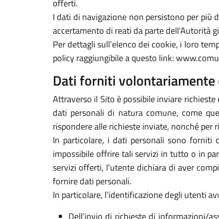
offerti.
I dati di navigazione non persistono per più
accertamento di reati da parte dell'Autorità gi
Per dettagli sull’elenco dei cookie, i loro tempi
policy raggiungibile a questo link: www.comun
Dati forniti volontariamente 
Attraverso il Sito è possibile inviare richieste 
dati personali di natura comune, come quelli
rispondere alle richieste inviate, nonché per r
In particolare, i dati personali sono forniti
impossibile offrire tali servizi in tutto o in p
servizi offerti, l’utente dichiara di aver com
fornire dati personali.
In particolare, l’identificazione degli utenti 
Dell’invio di richieste di informazioni/as