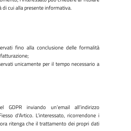
à di cui alla presente informativa.
ervati fino alla conclusione delle formalità
 fatturazione;
onservati unicamente per il tempo necessario a
del GDPR inviando un’email all’indirizzo
esso d'Artico. L’interessato, ricorrendone i
lora ritenga che il trattamento dei propri dati