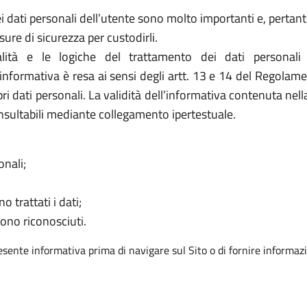
ei dati personali dell’utente sono molto importanti e, pertanto,
e di sicurezza per custodirli.
ità e le logiche del trattamento dei dati personali
L’informativa è resa ai sensi degli artt. 13 e 14 del Regolam
ri dati personali. La validità dell’informativa contenuta nel
nsultabili mediante collegamento ipertestuale.
onali;
o trattati i dati;
sono riconosciuti.
resente informativa prima di navigare sul Sito o di fornire informazi