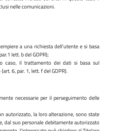
nclusi nelle comunicazioni.
dempiere a una richiesta dell’utente e si basa
par.1 lett. b del GDPR);
o caso, il trattamento dei dati si basa sul
rt. 6, par. 1, lett. f del GDPR).
tamente necessarie per il perseguimento delle
o non autorizzato, la loro alterazione, sono state
are, dal suo personale debitamente autorizzato
mento, l’interessato può chiedere al Titolare