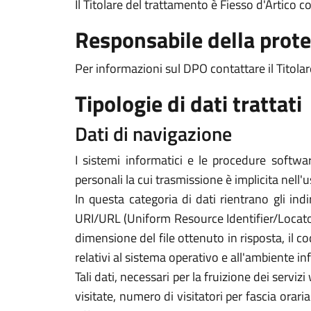
Il Titolare del trattamento è Fiesso d'Artico 
Responsabile della prote
Per informazioni sul DPO contattare il Titolar
Tipologie di dati trattati
Dati di navigazione
I sistemi informatici e le procedure softwa
personali la cui trasmissione è implicita nell'
In questa categoria di dati rientrano gli indi
URI/URL (Uniform Resource Identifier/Locator) d
dimensione del file ottenuto in risposta, il co
relativi al sistema operativo e all'ambiente in
Tali dati, necessari per la fruizione dei servi
visitate, numero di visitatori per fascia orari