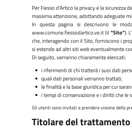
Per Fiesso d'Artico la privacy e la sicurezza d
massima attenzione, adottando adeguate misur
In questa pagina si descrivono le modal
www.comune.fiessodartico.ve.it (il
“Sito”
). 
che, interagendo con il Sito, forniscono i prop
si estende ad altri siti web eventualmente co
Di seguito, verranno chiaramente elencati:
i riferimenti di chi tratterà i suoi dati pers
quali dati personali verranno trattati;
le finalità e la base giuridica per cui sarann
i tempi di conservazione e i diritti che le 
Gli utenti sono invitati a prendere visione della p
Titolare del trattamento