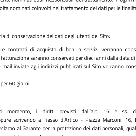
olta nominati coinvolti nel trattamento dei dati per le finalit
ria di conservazione dei dati degli utenti del Sito:
re contratti di acquisto di beni o servizi verranno cons
la fatturazione saranno conservati per dieci anni dalla data di
le mail inviate agli indirizzi pubblicati sul Sito verranno c
per 60 giorni.
asi momento, i diritti previsti dall’art. 15 e ss. 
pure scrivendo a Fiesso d'Artico - Piazza Marconi, 16, Fi
 reclamo al Garante per la protezione dei dati personali, qua