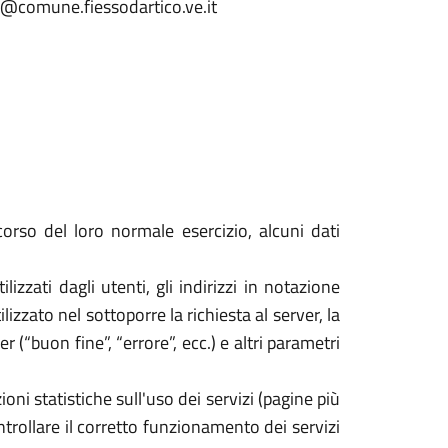
ico@comune.fiessodartico.ve.it
orso del loro normale esercizio, alcuni dati
izzati dagli utenti, gli indirizzi in notazione
izzato nel sottoporre la richiesta al server, la
 (“buon fine”, “errore”, ecc.) e altri parametri
oni statistiche sull'uso dei servizi (pagine più
ontrollare il corretto funzionamento dei servizi