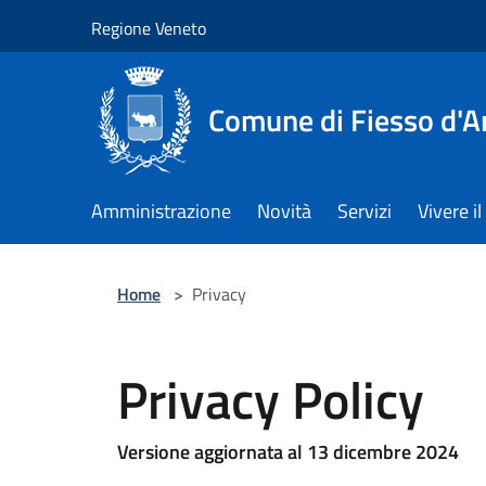
Salta al contenuto principale
Regione Veneto
Comune di Fiesso d'A
Amministrazione
Novità
Servizi
Vivere 
Home
>
Privacy
Privacy Policy
Versione aggiornata al 13 dicembre 2024