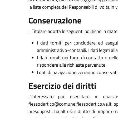
la lista completa dei Responsabili di volta in v
Conservazione
Il Titolare adotta le seguenti politiche in mate
I dati forniti per concludere ed esegui
amministrativo-contabili. I dati legati al
I dati forniti nei form di contatto o nel
rispondere alle richieste pervenute.
I dati di navigazione verranno conservati 
Esercizio dei diritti
L’interessato può esercitare, in qualsi
fiessodartico@comune.fiessodartico.ve.it op
presupposti, ha altresì il diritto di proporre