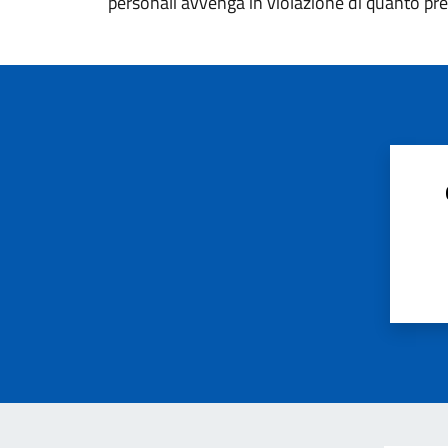
personali avvenga in violazione di quanto pre