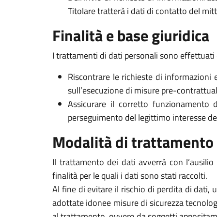
Titolare tratterà i dati di contatto del mi
Finalità e base giuridica
I trattamenti di dati personali sono effettuati 
Riscontrare le richieste di informazioni 
sull’esecuzione di misure pre-contrattuali 
Assicurare il corretto funzionamento d
perseguimento del legittimo interesse del Ti
Modalità di trattamento
Il trattamento dei dati avverrà con l’ausili
finalità per le quali i dati sono stati raccolti.
Al fine di evitare il rischio di perdita di dati,
adottate idonee misure di sicurezza tecnologi
al trattamento, ovvero da soggetti appositam