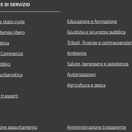
E DI SERVIZIO
Educazione e formazione
 stato civile
Giustizia e sicurezza pubblica
 tempo libero
Tributi, finanze e contravvenzio
ativa
Ambiente
e Commercio
Salute, benessere e assistenza
bblici
Autorizzazioni
 urbanistica
Agricoltura e pesca
 trasporti
ione appuntamento
Amministrazione trasparente