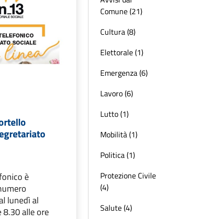
Comune (21)
Cultura (8)
Elettorale (1)
Emergenza (6)
Lavoro (6)
Lutto (1)
ortello
Segretariato
Mobilità (1)
Politica (1)
Protezione Civile
efonico è
(4)
l numero
 lunedì al
Salute (4)
 8.30 alle ore