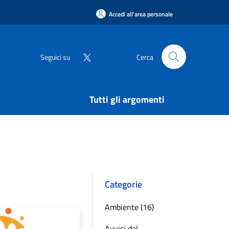
Accedi all'area personale
Seguici su
Cerca
Tutti gli argomenti
Categorie
Ambiente (16)
Avvisi dal