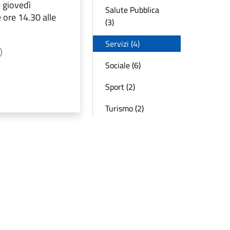
 giovedì
Salute Pubblica
 ore 14.30 alle
(3)
Servizi (4)
Sociale (6)
Sport (2)
Turismo (2)