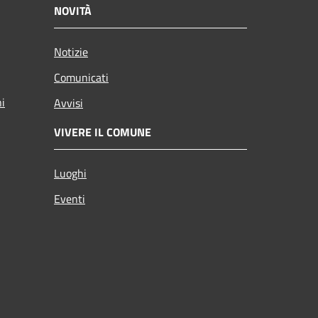
NOVITÀ
Notizie
Comunicati
ni
Avvisi
VIVERE IL COMUNE
Luoghi
Eventi