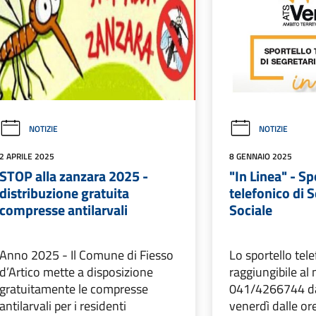
NOTIZIE
NOTIZIE
2 APRILE 2025
8 GENNAIO 2025
STOP alla zanzara 2025 -
"In Linea" - Sp
distribuzione gratuita
telefonico di 
compresse antilarvali
Sociale
Anno 2025 - Il Comune di Fiesso
Lo sportello tel
d’Artico mette a disposizione
raggiungibile a
gratuitamente le compresse
041/4266744 dal
antilarvali per i residenti
venerdì dalle ore