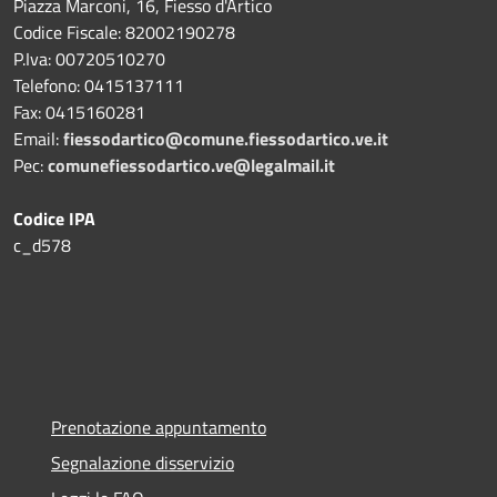
Piazza Marconi, 16, Fiesso d'Artico
Codice Fiscale: 82002190278
P.Iva: 00720510270
Telefono:
0415137111
Fax:
0415160281
Email:
fiessodartico@comune.fiessodartico.ve.it
Pec:
comunefiessodartico.ve@legalmail.it
Codice IPA
c_d578
Prenotazione appuntamento
Segnalazione disservizio