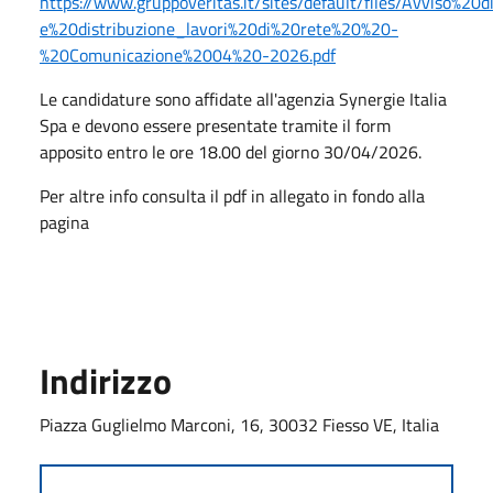
https://www.gruppoveritas.it/sites/default/files/Avviso%20
e%20distribuzione_lavori%20di%20rete%20%20-
%20Comunicazione%2004%20-2026.pdf
Le candidature sono affidate all'agenzia Synergie Italia
Spa e devono essere presentate tramite il form
apposito entro le ore 18.00 del giorno 30/04/2026.
Per altre info consulta il pdf in allegato in fondo alla
pagina
Indirizzo
Piazza Guglielmo Marconi, 16, 30032 Fiesso VE, Italia