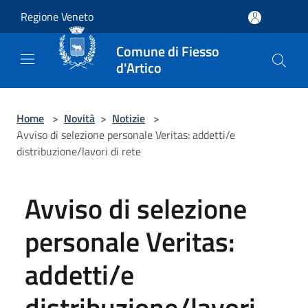
Salta al contenuto principale
Regione Veneto
Comune di Fiesso
d'Artico
Home
>
Novità
>
Notizie
>
Avviso di selezione personale Veritas: addetti/e
distribuzione/lavori di rete
Avviso di selezione
personale Veritas:
addetti/e
distribuzione/lavori