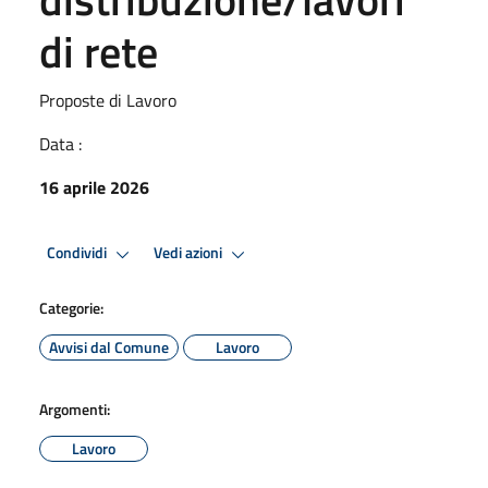
di rete
Proposte di Lavoro
Data :
16 aprile 2026
Condividi
Vedi azioni
Categorie:
Avvisi dal Comune
Lavoro
Argomenti:
Lavoro