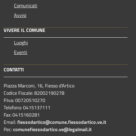
Comunicati
Avvisi
VIVERE IL COMUNE
Luoghi
Eventi
CONTATTI
Piazza Marconi, 16, Fiesso d'Artico
Codice Fiscale: 82002190278
P.Iva: 00720510270
Telefono:
0415137111
Fax:
0415160281
Email:
fiessodartico@comune.fiessodartico.ve.it
Pec:
comunefiessodartico.ve@legalmail.it