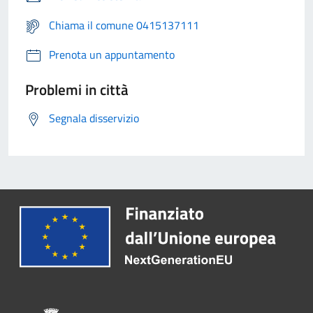
Chiama il comune 0415137111
Prenota un appuntamento
Problemi in città
Segnala disservizio