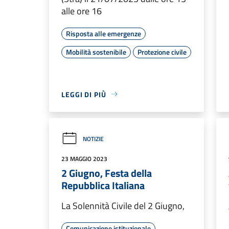
alle ore 16
Risposta alle emergenze
Mobilità sostenibile
Protezione civile
LEGGI DI PIÙ
NOTIZIE
23 MAGGIO 2023
2 Giugno, Festa della
Repubblica Italiana
La Solennità Civile del 2 Giugno,
Comunicazione istituzionale