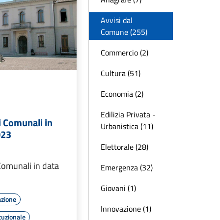
Avvisi dal
Comune (255)
Commercio (2)
Cultura (51)
Economia (2)
Edilizia Privata -
i Comunali in
Urbanistica (11)
023
Elettorale (28)
Comunali in data
Emergenza (32)
Giovani (1)
azione
Innovazione (1)
tuzionale