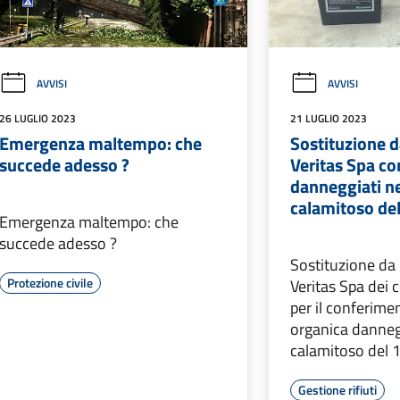
AVVISI
AVVISI
26 LUGLIO 2023
21 LUGLIO 2023
Emergenza maltempo: che
Sostituzione d
succede adesso ?
Veritas Spa con
danneggiati ne
calamitoso de
Emergenza maltempo: che
succede adesso ?
Sostituzione da 
Protezione civile
Veritas Spa dei c
per il conferime
organica danneg
calamitoso del
Gestione rifiuti