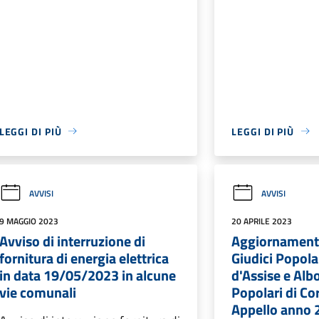
LEGGI DI PIÙ
LEGGI DI PIÙ
AVVISI
AVVISI
9 MAGGIO 2023
20 APRILE 2023
Avviso di interruzione di
Aggiornamento
fornitura di energia elettrica
Giudici Popolar
in data 19/05/2023 in alcune
d'Assise e Albo
vie comunali
Popolari di Cor
Appello anno 