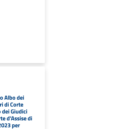
 Albo dei
i di Corte
 dei Giudici
te d'Assise di
2023 per