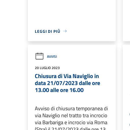
LEGGI DI PIÙ
AVVISI
20 LUGLIO 2023
Chiusura di Via Naviglio in
data 21/07/2023 dalle ore
13.00 alle ore 16.00
Avviso di chiusura temporanea di
via Naviglio nel tratto tra incrocio
via Barbariga e incrocio via Roma
(Stra) il 21/07/2023 dalle ore 13