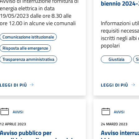
Avviso di interruzione fornitura di
biennio 2024
energia elettrica in data
19/05/2023 dalle ore 8.30 alle
ore 12.00 in alcune vie comunali
Informazioni util
requisiti necessa
Comunicazione istituzionale
iscritti negli albi
popolari
Risposta alle emergenze
Trasparenza amministrativa
Giustizia
S
LEGGI DI PIÙ
LEGGI DI PIÙ
AVVISI
AVVISI
12 APRILE 2023
24 MARZO 2023
Avviso pubblico per
Avviso interru