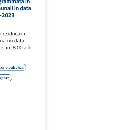
ogrammata in
unali in data
4-2023
one idrica in
ali in data
e ore 8.00 alle
giene pubblica
rgenze