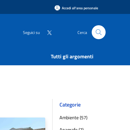
Accedi all'area personale
Seguici su
Cerca
Tutti gli argomenti
Categorie
Ambiente (57)
Anagrafe (7)