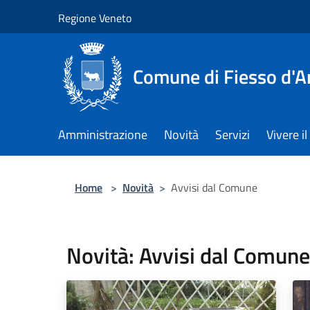
Salta al contenuto principale
Regione Veneto
Comune di Fiesso d'A
Amministrazione
Novità
Servizi
Vivere 
Home
>
Novità
>
Avvisi dal Comune
Novità: Avvisi dal Comune