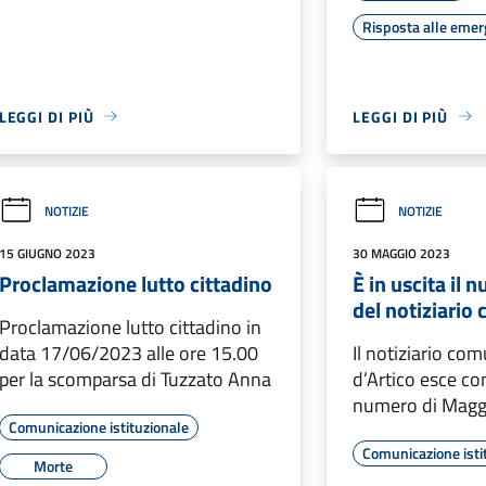
Risposta alle eme
LEGGI DI PIÙ
LEGGI DI PIÙ
NOTIZIE
NOTIZIE
15 GIUGNO 2023
30 MAGGIO 2023
Proclamazione lutto cittadino
È in uscita il
del notiziario
Proclamazione lutto cittadino in
data 17/06/2023 alle ore 15.00
Il notiziario co
per la scomparsa di Tuzzato Anna
d’Artico esce co
numero di Magg
Comunicazione istituzionale
Comunicazione isti
Morte