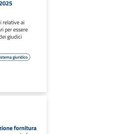
-2025
i relative ai
ri per essere
 dei giudici
istema giuridico
zione fornitura