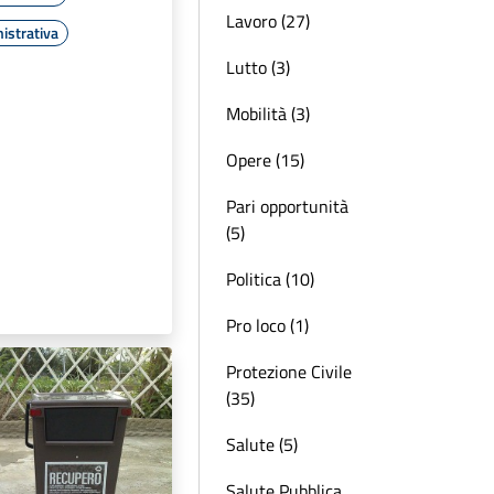
Lavoro (27)
istrativa
Lutto (3)
Mobilità (3)
Opere (15)
Pari opportunità
(5)
Politica (10)
Pro loco (1)
Protezione Civile
(35)
Salute (5)
Salute Pubblica