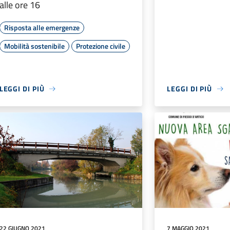
alle ore 16
Risposta alle emergenze
Mobilità sostenibile
Protezione civile
LEGGI DI PIÙ
LEGGI DI PIÙ
22 GIUGNO 2021
7 MAGGIO 2021