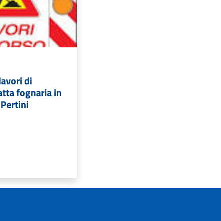
avori di
atta fognaria in
Pertini