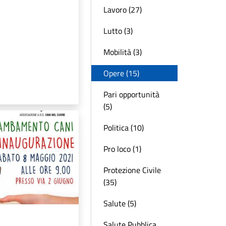
Lavoro (27)
Lutto (3)
Mobilità (3)
Opere (15)
Pari opportunità
(5)
Politica (10)
Pro loco (1)
Protezione Civile
(35)
Salute (5)
Salute Pubblica