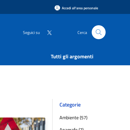
Accedi all'area personale
Seguici su
Cerca
Tutti gli argomenti
Categorie
Ambiente (57)
Anagrafe (7)