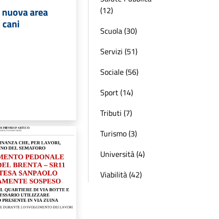
 nuova area
(12)
cani
Scuola (30)
Servizi (51)
Sociale (56)
Sport (14)
Tributi (7)
Turismo (3)
Università (4)
Viabilità (42)