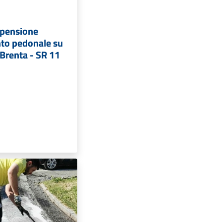
spensione
to pedonale su
 Brenta - SR 11