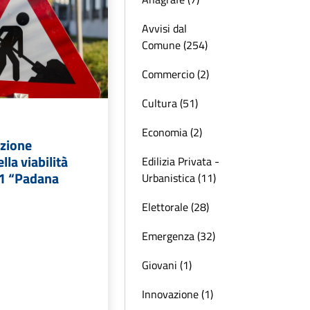
Avvisi dal
Comune (254)
Commercio (2)
Cultura (51)
Economia (2)
azione
la viabilità
Edilizia Privata -
11 “Padana
Urbanistica (11)
Elettorale (28)
Emergenza (32)
Giovani (1)
Innovazione (1)