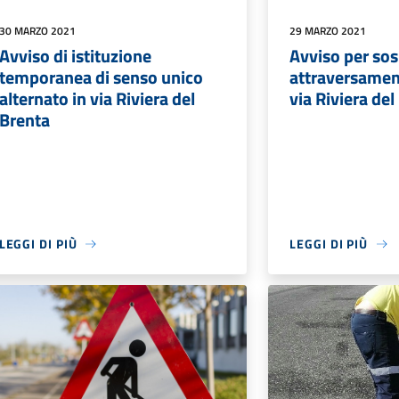
30 MARZO 2021
29 MARZO 2021
Avviso di istituzione
Avviso per so
temporanea di senso unico
attraversamen
alternato in via Riviera del
via Riviera del
Brenta
LEGGI DI PIÙ
LEGGI DI PIÙ