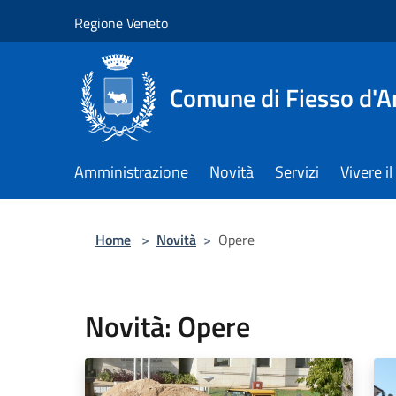
Salta al contenuto principale
Regione Veneto
Comune di Fiesso d'A
Amministrazione
Novità
Servizi
Vivere 
Home
>
Novità
>
Opere
Novità: Opere