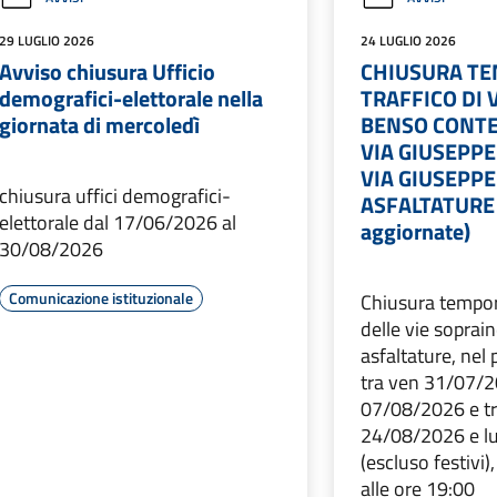
29 LUGLIO 2026
24 LUGLIO 2026
Avviso chiusura Ufficio
CHIUSURA T
demografici-elettorale nella
TRAFFICO DI 
giornata di mercoledì
BENSO CONTE
VIA GIUSEPPE
VIA GIUSEPPE
chiusura uffici demografici-
ASFALTATURE 
elettorale dal 17/06/2026 al
aggiornate)
30/08/2026
Comunicazione istituzionale
Chiusura tempor
delle vie soprai
asfaltature, ne
tra ven 31/07/2
07/08/2026 e tr
24/08/2026 e l
(escluso festivi)
alle ore 19:00