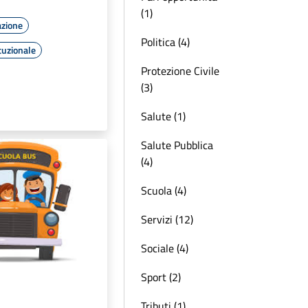
(1)
azione
Politica (4)
tuzionale
Protezione Civile
(3)
Salute (1)
Salute Pubblica
(4)
Scuola (4)
Servizi (12)
Sociale (4)
Sport (2)
Tributi (1)