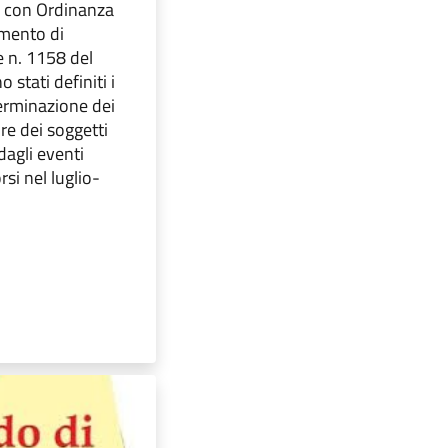
 con Ordinanza
imento di
e n. 1158 del
stati definiti i
terminazione dei
ore dei soggetti
 dagli eventi
si nel luglio-