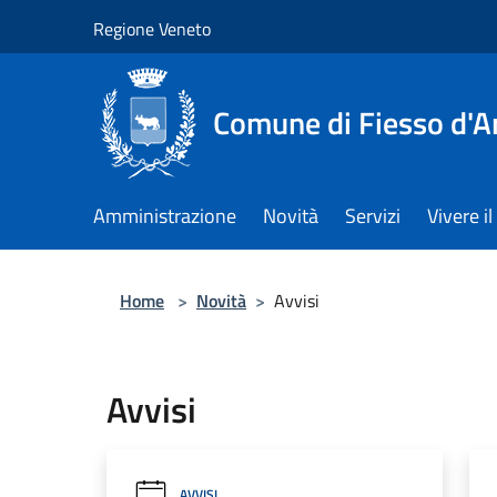
Salta al contenuto principale
Regione Veneto
Comune di Fiesso d'A
Amministrazione
Novità
Servizi
Vivere 
Home
>
Novità
>
Avvisi
Avvisi
AVVISI