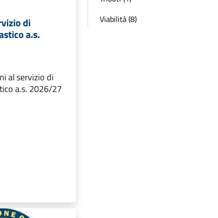
Viabilità (8)
rvizio di
astico a.s.
ni al servizio di
tico a.s. 2026/27