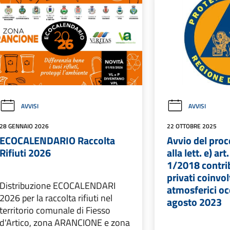
AVVISI
AVVISI
28 GENNAIO 2026
22 OTTOBRE 2025
ECOCALENDARIO Raccolta
Avvio del proc
Rifiuti 2026
alla lett. e) art
1/2018 contrib
privati coinvol
Distribuzione ECOCALENDARI
atmosferici occ
2026 per la raccolta rifiuti nel
agosto 2023
territorio comunale di Fiesso
d'Artico, zona ARANCIONE e zona