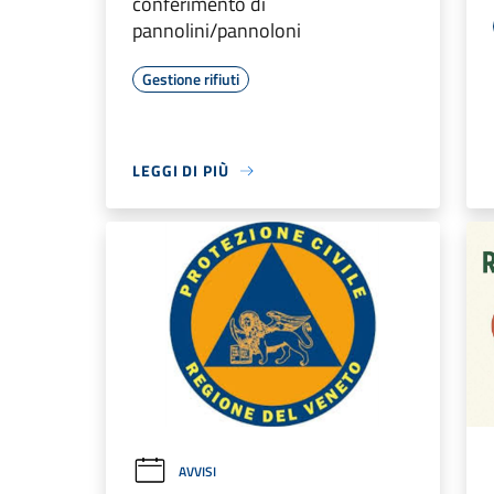
conferimento di
pannolini/pannoloni
Gestione rifiuti
LEGGI DI PIÙ
AVVISI