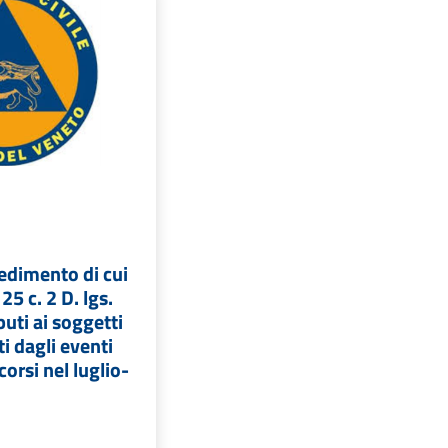
edimento di cui
. 25 c. 2 D. lgs.
uti ai soggetti
ti dagli eventi
orsi nel luglio-