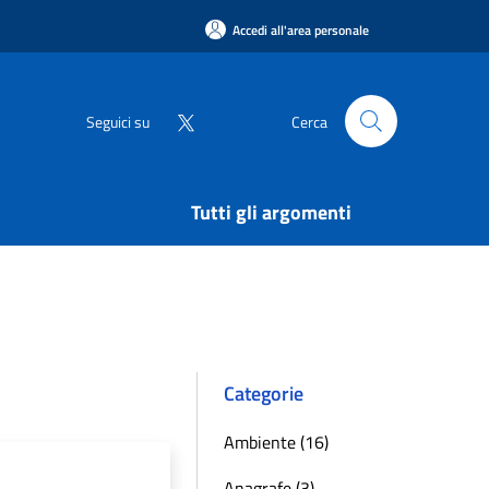
Accedi all'area personale
Seguici su
Cerca
Tutti gli argomenti
Categorie
Ambiente (16)
Anagrafe (3)