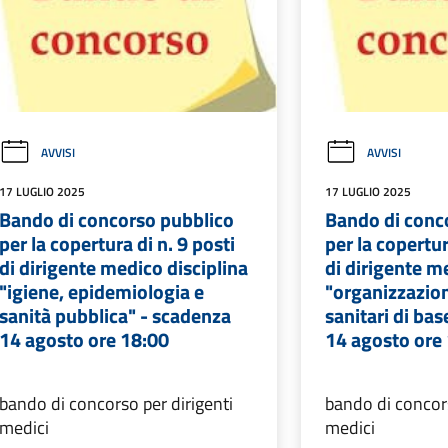
AVVISI
AVVISI
17 LUGLIO 2025
17 LUGLIO 2025
Bando di concorso pubblico
Bando di conc
per la copertura di n. 9 posti
per la copertur
di dirigente medico disciplina
di dirigente m
"igiene, epidemiologia e
"organizzazion
sanità pubblica" - scadenza
sanitari di ba
14 agosto ore 18:00
14 agosto ore
bando di concorso per dirigenti
bando di concors
medici
medici