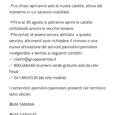
📌Le chiavi apriranno solo le nuove calotte, attive dal
momento in cui saranno installate.
📌Fino al 30 agosto si potranno aprire le calotte
utilizzando ancora le vecchie tessere.
📌Accertati di essere ancora abilitato a questo
servizio, altrimenti puoi richiedere il rinnovo o una
nuova attivazione del servizio pannolini/pannoloni
rivolgendosi a Veritas ai seguenti contatti:
✅ clienti@gruppoveritas.it
✅ 800.466466 (numero verde gratuito solo da rete
fissa)
✅ 041.9655530 (da rete mobile).
I contenitori pannolini/pannoloni presenti nel territorio
sono ubicati:
♻️VIA SMANIA
♻️VIA SARAGAT