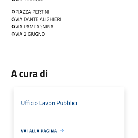
♻️PIAZZA PERTINI
♻️VIA DANTE ALIGHIERI
♻️VIA PAMPAGNINA
♻️VIA 2 GIUGNO
A cura di
Ufficio Lavori Pubblici
VAI ALLA PAGINA