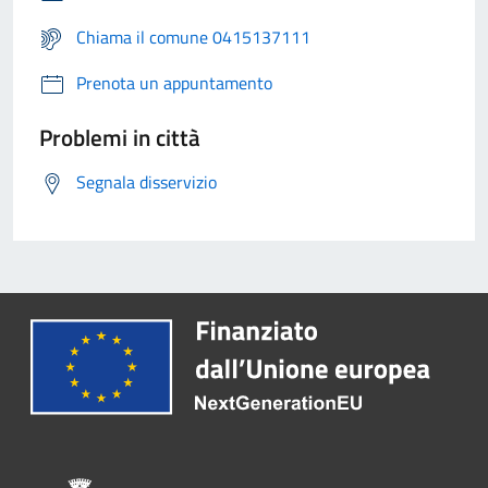
Chiama il comune 0415137111
Prenota un appuntamento
Problemi in città
Segnala disservizio