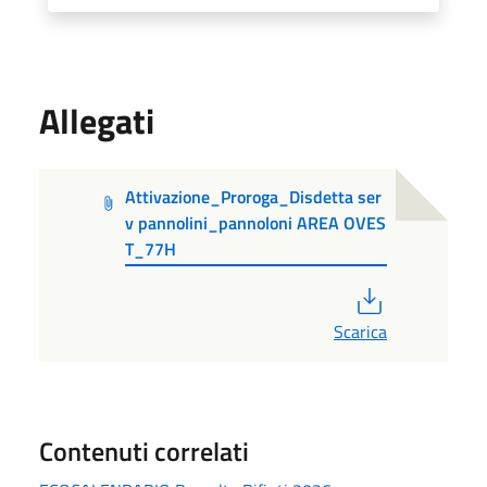
Allegati
Attivazione_Proroga_Disdetta ser
v pannolini_pannoloni AREA OVES
T_77H
PDF
Scarica
Contenuti correlati