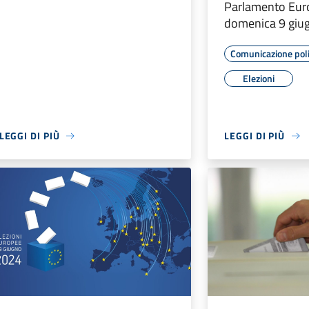
Parlamento Euro
domenica 9 giu
Comunicazione poli
Elezioni
LEGGI DI PIÙ
LEGGI DI PIÙ