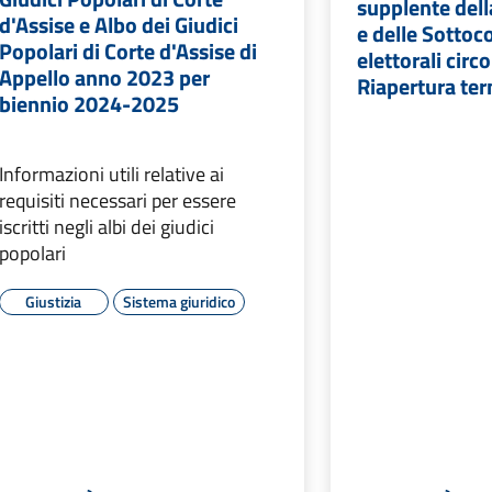
supplente del
d'Assise e Albo dei Giudici
e delle Sotto
Popolari di Corte d'Assise di
elettorali circo
Appello anno 2023 per
Riapertura ter
biennio 2024-2025
Informazioni utili relative ai
requisiti necessari per essere
iscritti negli albi dei giudici
popolari
Giustizia
Sistema giuridico