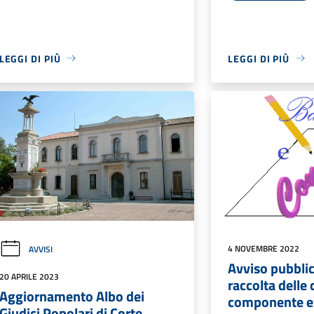
LEGGI DI PIÙ
LEGGI DI PIÙ
4 NOVEMBRE 2022
AVVISI
Avviso pubblic
20 APRILE 2023
raccolta delle
Aggiornamento Albo dei
componente ef
Giudici Popolari di Corte