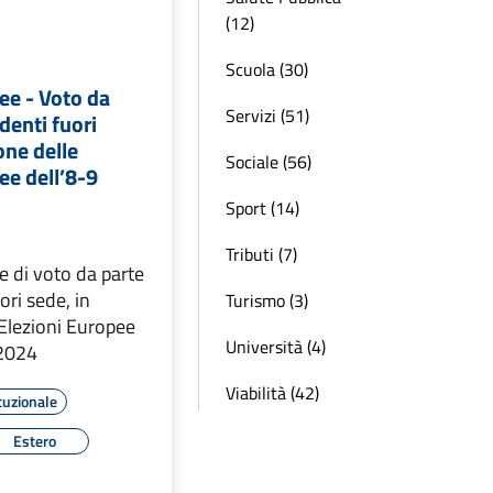
(12)
Scuola (30)
ee - Voto da
Servizi (51)
denti fuori
one delle
Sociale (56)
ee dell’8-9
Sport (14)
Tributi (7)
e di voto da parte
ori sede, in
Turismo (3)
 Elezioni Europee
Università (4)
 2024
Viabilità (42)
tuzionale
Estero