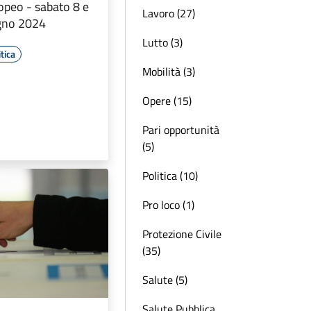
peo - sabato 8 e
Lavoro (27)
gno 2024
Lutto (3)
tica
Mobilità (3)
Opere (15)
Pari opportunità
(5)
Politica (10)
Pro loco (1)
Protezione Civile
(35)
Salute (5)
Salute Pubblica