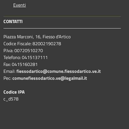
Eventi
CONTATTI
Piazza Marconi, 16, Fiesso d'Artico
Codice Fiscale: 82002190278
P.Iva: 00720510270
Telefono:
0415137111
Fax:
0415160281
Email:
fiessodartico@comune.fiessodartico.ve.it
Pec:
comunefiessodartico.ve@legalmail.it
Codice IPA
c_d578