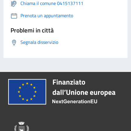
Chiama il comune 0415137111
Prenota un appuntamento
Problemi in città
Segnala disservizio