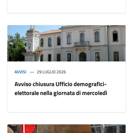
AVVISI
29 LUGLIO 2026
Avviso chiusura Ufficio demografici-
elettorale nella giornata di mercoledì