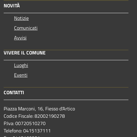
NOVITÀ
Notizie
Comunicati
Avvisi
VIVERE IL COMUNE
Luoghi
Eventi
CONTATTI
Piazza Marconi, 16, Fiesso d'Artico
Codice Fiscale: 82002190278
P.Iva: 00720510270
Telefono:
0415137111