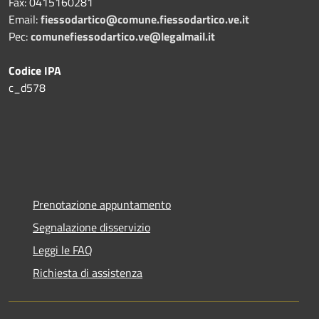
Fax:
0415160281
Email:
fiessodartico@comune.fiessodartico.ve.it
Pec:
comunefiessodartico.ve@legalmail.it
Codice IPA
c_d578
Prenotazione appuntamento
Segnalazione disservizio
Leggi le FAQ
Richiesta di assistenza