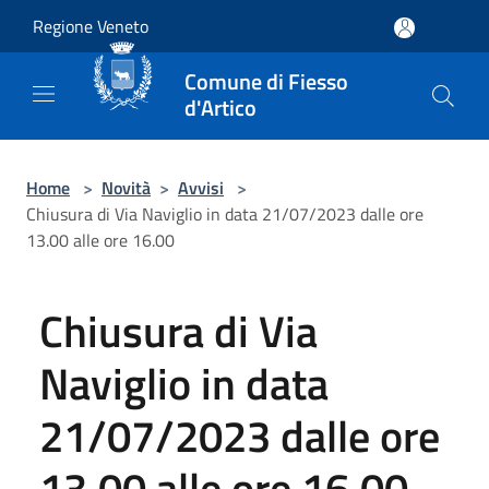
Salta al contenuto principale
Regione Veneto
Comune di Fiesso
d'Artico
Home
>
Novità
>
Avvisi
>
Chiusura di Via Naviglio in data 21/07/2023 dalle ore
13.00 alle ore 16.00
Chiusura di Via
Naviglio in data
21/07/2023 dalle ore
13.00 alle ore 16.00