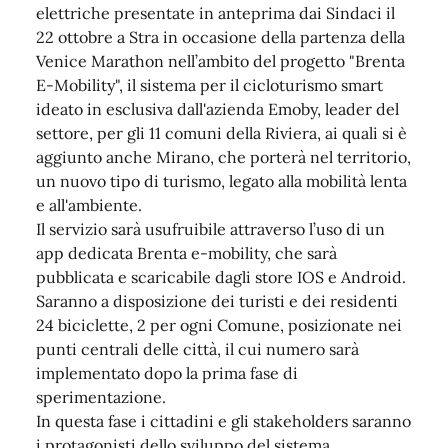
elettriche presentate in anteprima dai Sindaci il
22 ottobre a Stra in occasione della partenza della
Venice Marathon nell’ambito del progetto "Brenta
E-Mobility", il sistema per il cicloturismo smart
ideato in esclusiva dall'azienda Emoby, leader del
settore, per gli 11 comuni della Riviera, ai quali si è
aggiunto anche Mirano, che porterà nel territorio,
un nuovo tipo di turismo, legato alla mobilità lenta
e all'ambiente.
Il servizio sarà usufruibile attraverso l’uso di un
app dedicata Brenta e-mobility, che sarà
pubblicata e scaricabile dagli store IOS e Android.
Saranno a disposizione dei turisti e dei residenti
24 biciclette, 2 per ogni Comune, posizionate nei
punti centrali delle città, il cui numero sarà
implementato dopo la prima fase di
sperimentazione.
In questa fase i cittadini e gli stakeholders saranno
i protagonisti dello sviluppo del sistema,