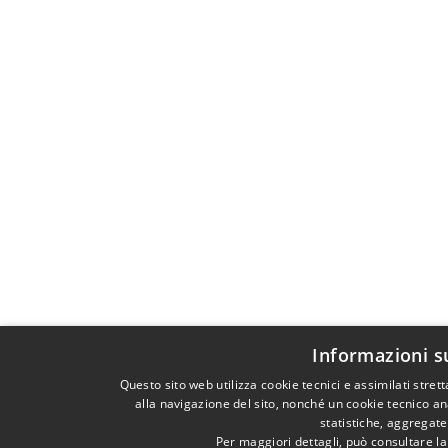
Informazioni s
Questo sito web utilizza cookie tecnici e assimilati str
alla navigazione del sito, nonché un cookie tecnico ana
statistiche, aggregat
Per maggiori dettagli, può consultare l