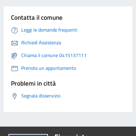
Contatta il comune
Leggi le domande frequenti
Richiedi Assistenza
Chiama il comune 0415137111
Prenota un appuntamento
Problemi in città
Segnala disservizio