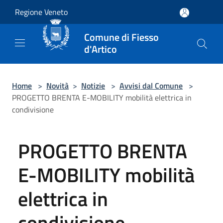
Salta al contenuto principale
Regione Veneto
Comune di Fiesso
d'Artico
Home
>
Novità
>
Notizie
>
Avvisi dal Comune
>
PROGETTO BRENTA E-MOBILITY mobilità elettrica in
condivisione
PROGETTO BRENTA
E-MOBILITY mobilità
elettrica in
condivisione