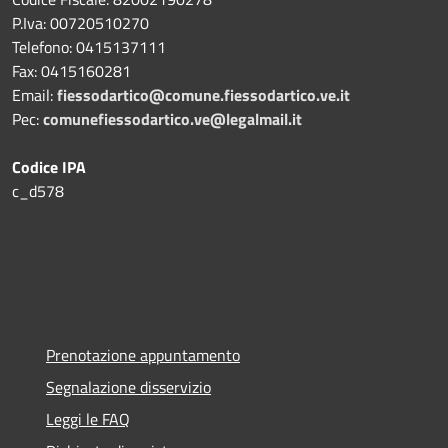
P.Iva: 00720510270
Telefono:
0415137111
Fax:
0415160281
Email:
fiessodartico@comune.fiessodartico.ve.it
Pec:
comunefiessodartico.ve@legalmail.it
Codice IPA
c_d578
Prenotazione appuntamento
Segnalazione disservizio
Leggi le FAQ