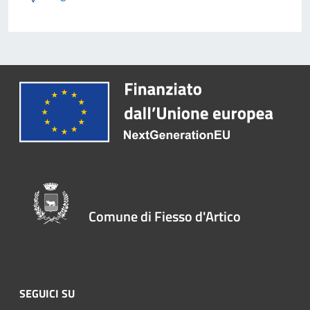
Comune di Fiesso d'Artico
SEGUICI SU