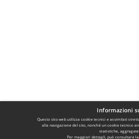
Informazioni s
Questo sito web utilizza cookie tecnici e assimilati str
alla navigazione del sito, nonché un cookie tecnico ana
statistiche, aggregat
Per maggiori dettagli, può consultare l