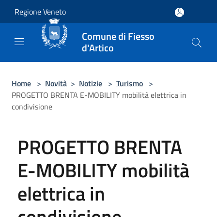
Salta al contenuto principale
Regione Veneto
Comune di Fiesso
d'Artico
Home
>
Novità
>
Notizie
>
Turismo
>
PROGETTO BRENTA E-MOBILITY mobilità elettrica in
condivisione
PROGETTO BRENTA
E-MOBILITY mobilità
elettrica in
condivisione