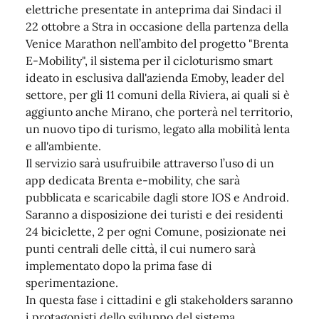
elettriche presentate in anteprima dai Sindaci il
22 ottobre a Stra in occasione della partenza della
Venice Marathon nell’ambito del progetto "Brenta
E-Mobility", il sistema per il cicloturismo smart
ideato in esclusiva dall'azienda Emoby, leader del
settore, per gli 11 comuni della Riviera, ai quali si è
aggiunto anche Mirano, che porterà nel territorio,
un nuovo tipo di turismo, legato alla mobilità lenta
e all'ambiente.
Il servizio sarà usufruibile attraverso l’uso di un
app dedicata Brenta e-mobility, che sarà
pubblicata e scaricabile dagli store IOS e Android.
Saranno a disposizione dei turisti e dei residenti
24 biciclette, 2 per ogni Comune, posizionate nei
punti centrali delle città, il cui numero sarà
implementato dopo la prima fase di
sperimentazione.
In questa fase i cittadini e gli stakeholders saranno
i protagonisti dello sviluppo del sistema,