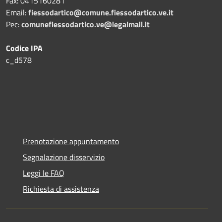
Fax:
0415160281
Email:
fiessodartico@comune.fiessodartico.ve.it
Pec:
comunefiessodartico.ve@legalmail.it
Codice IPA
c_d578
Prenotazione appuntamento
Segnalazione disservizio
Leggi le FAQ
Richiesta di assistenza