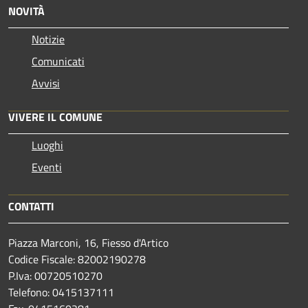
NOVITÀ
Notizie
Comunicati
Avvisi
VIVERE IL COMUNE
Luoghi
Eventi
CONTATTI
Piazza Marconi, 16, Fiesso d'Artico
Codice Fiscale: 82002190278
P.Iva: 00720510270
Telefono:
0415137111