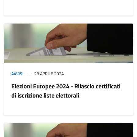
AVVISI
23 APRILE 2024
Elezioni Europee 2024 - Rilascio certificati
di iscrizione liste elettorali