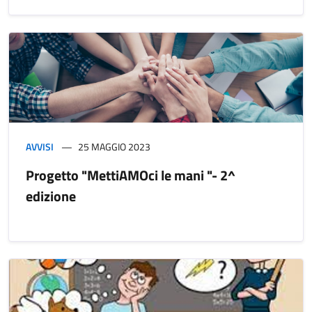
AVVISI
25 MAGGIO 2023
Progetto "MettiAMOci le mani "- 2^
edizione