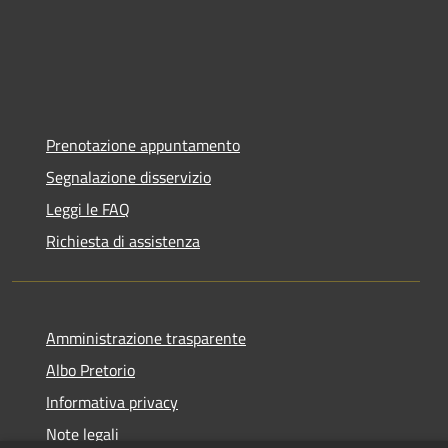
Prenotazione appuntamento
Segnalazione disservizio
Leggi le FAQ
Richiesta di assistenza
Amministrazione trasparente
Albo Pretorio
Informativa privacy
Note legali