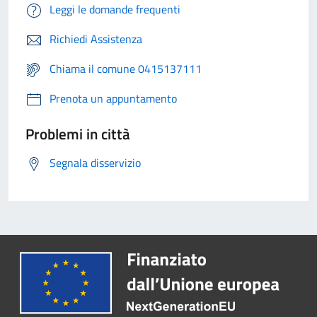
Leggi le domande frequenti
Richiedi Assistenza
Chiama il comune 0415137111
Prenota un appuntamento
Problemi in città
Segnala disservizio