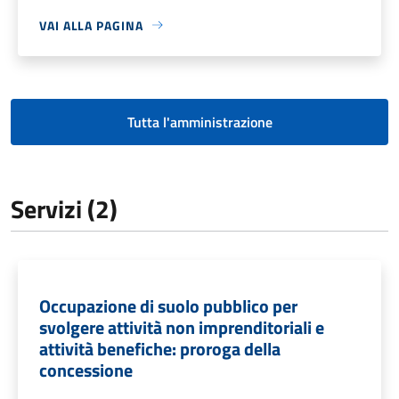
VAI ALLA PAGINA
Tutta l'amministrazione
Servizi (2)
Occupazione di suolo pubblico per
svolgere attività non imprenditoriali e
attività benefiche: proroga della
concessione