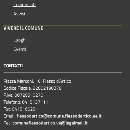
Comunicati
Avvisi
VIVERE IL COMUNE
Luoghi
Eventi
CONTATTI
Piazza Marconi, 16, Fiesso d'Artico
Codice Fiscale: 82002190278
P.Iva: 00720510270
Telefono:
0415137111
Fax:
0415160281
Email:
fiessodartico@comune.fiessodartico.ve.it
Pec:
comunefiessodartico.ve@legalmail.it