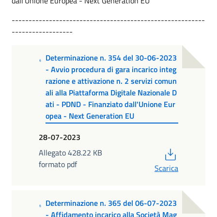
dall'Unione Europea - Next Generation EU
---------------------------------------------------------
------------------
Determinazione n. 354 del 30-06-2023
- Avvio procedura di gara incarico integ
razione e attivazione n. 2 servizi comun
ali alla Piattaforma Digitale Nazionale D
ati - PDND - Finanziato dall'Unione Eur
opea - Next Generation EU
28-07-2023
PDF
Allegato 428.22 KB
formato pdf
Scarica
Determinazione n. 365 del 06-07-2023
- Affidamento incarico alla Società Mag