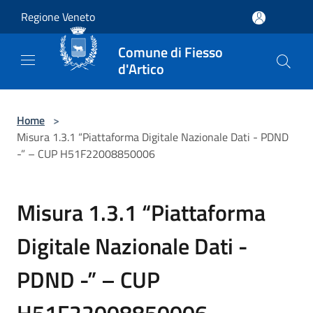
Salta al contenuto principale
Regione Veneto
Comune di Fiesso
d'Artico
Home
>
Misura 1.3.1 “Piattaforma Digitale Nazionale Dati - PDND
-” – CUP H51F22008850006
Misura 1.3.1 “Piattaforma
Digitale Nazionale Dati -
PDND -” – CUP
H51F22008850006