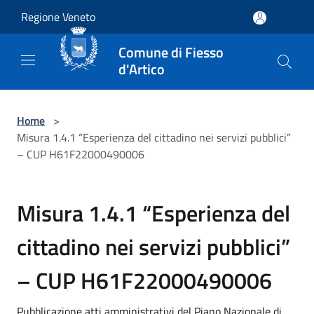
Salta al contenuto principale
Regione Veneto
Comune di Fiesso
d'Artico
Home
>
Misura 1.4.1 “Esperienza del cittadino nei servizi pubblici”
– CUP H61F22000490006
Misura 1.4.1 “Esperienza del
cittadino nei servizi pubblici”
– CUP H61F22000490006
Pubblicazione atti amministrativi del Piano Nazionale di