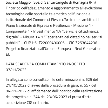
Società Maggioli Spa di Santarcangelo di Romagna (Rn)
l’incarico dell’adeguamento e aggiornamento all'evoluzione
tecnologica dello sportello telematico polifunzionale
istituzionale del Comune di Fiesso d’Artico nell'ambito del
Piano Nazionale di Ripresa e Resilienza - Missione 1 -
Componente 1 - Investimento 1.4 “Servizi e cittadinanza
digitale” - Misura 1.4.1 “Esperienza del cittadino nei servizi
pubblici” – CUP H61F22000490006 – CIG Z253844236 -
Progetto finanziato dall'Unione Europea - Next Generation
EU
DATA SCADENZA COMPLETAMENTO PROGETTO:
07/11/2023
In allegato sono consultabili le determinazioni n. 525 del
21/10/2022 di avvio della procedura di gara, n. 557 del
04-11-2022 di affidamento dell'incarico della realizzazione
del progetto e n. 344 del 23/06/2023 di presa d'atto
acquisizione CIG ordinario.