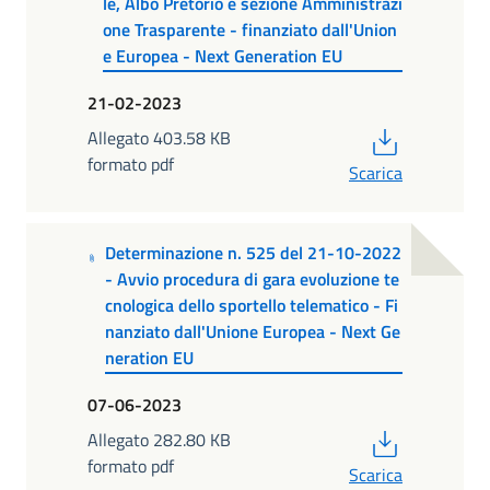
le, Albo Pretorio e sezione Amministrazi
one Trasparente - finanziato dall'Union
e Europea - Next Generation EU
21-02-2023
PDF
Allegato 403.58 KB
formato pdf
Scarica
Determinazione n. 525 del 21-10-2022
- Avvio procedura di gara evoluzione te
cnologica dello sportello telematico - Fi
nanziato dall'Unione Europea - Next Ge
neration EU
07-06-2023
PDF
Allegato 282.80 KB
formato pdf
Scarica