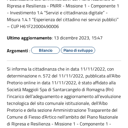
Ripresa e Resilienza - PNRR - Missione 1 - Componente 1
- Investimento 1.4 “Servizi e cittadinanza digitale” -
Misura 1.4.1 “Esperienza del cittadino nei servizi pubblici”
– CUP H61F22000490006
Ultimo aggiornamento
: 13 dicembre 2023, 15:47
Argomenti
:
Bilancio
Piano di sviluppo
Si informa la cittadinanza che in data 11/11/2022, con
determinazione n. 572 del 11/11/2022, pubblicata all'Albo
Pretorio online in data 11/11/2022, è stato affidato alla
Società Maggioli Spa di Santarcangelo di Romagna (Rn)
l’incarico dell’adeguamento e aggiornamento all'evoluzione
tecnologica del sito comunale istituzionale, dell'Albo
Pretorio e della sezione Amministrazione Trasparente del
Comune di Fiesso d’Artico nell'ambito del Piano Nazionale
di Ripresa e Resilienza - Missione 1 - Componente 1 -