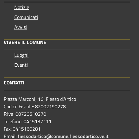
Notizie
Comunicati
Avvisi
VIVERE IL COMUNE
Luoghi
Eventi
CONTATTI
Piazza Marconi, 16, Fiesso d'Artico
Codice Fiscale: 82002190278
P.Iva: 00720510270
Telefono:
0415137111
Fax:
0415160281
Email:
fiessodartico@comune.fiessodartico.ve.it