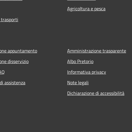
Agricoltura e pesca
 trasporti
ione appuntamento
Amministrazione trasparente
one disservizio
Albo Pretorio
FAQ
Informativa privacy
di assistenza
Note legali
Dichiarazione di accessibilità