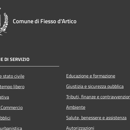
Comune di Fiesso d'Artico
E DI SERVIZIO
Educazione e formazione
 stato civile
Giustizia e sicurezza pubblica
 tempo libero
Tributi, finanze e contravvenzio
ativa
Ambiente
e Commercio
Salute, benessere e assistenza
bblici
Autorizzazioni
 urbanistica