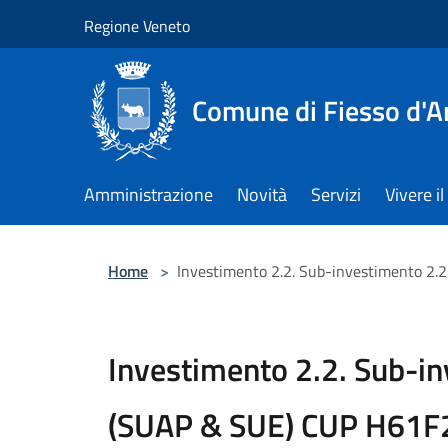
Salta al contenuto principale
Regione Veneto
Comune di Fiesso d'A
Amministrazione
Novità
Servizi
Vivere 
Home
>
Investimento 2.2. Sub-investimento 2.
Investimento 2.2. Sub-in
(SUAP & SUE) CUP H61