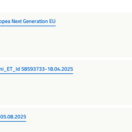
ropea Next Generation EU
uni_ET_Id 58593733-18.04.2025
l 05.08.2025