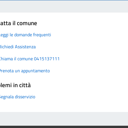
atta il comune
Leggi le domande frequenti
Richiedi Assistenza
Chiama il comune 0415137111
Prenota un appuntamento
lemi in città
Segnala disservizio