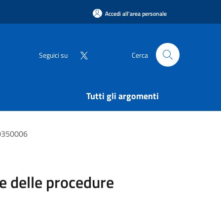
Accedi all'area personale
Seguici su
Cerca
Tutti gli argomenti
00350006
e delle procedure