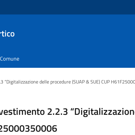
rtico
il Comune
2.3 “Digitalizzazione delle procedure (SUAP & SUE) CUP H61F250
vestimento 2.2.3 “Digitalizzazion
F25000350006