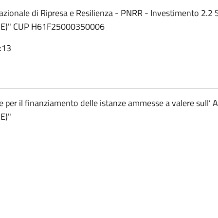
Nazionale di Ripresa e Resilienza - PNRR - Investimento 2.2
 SUE)" CUP H61F25000350006
:13
er il finanziamento delle istanze ammesse a valere sull’ A
E)"