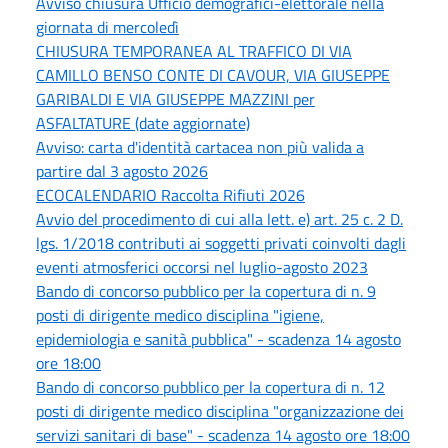
Avviso chiusura Ufficio demografici-elettorale nella
giornata di mercoledì
CHIUSURA TEMPORANEA AL TRAFFICO DI VIA
CAMILLO BENSO CONTE DI CAVOUR, VIA GIUSEPPE
GARIBALDI E VIA GIUSEPPE MAZZINI per
ASFALTATURE (date aggiornate)
Avviso: carta d'identità cartacea non più valida a
partire dal 3 agosto 2026
ECOCALENDARIO Raccolta Rifiuti 2026
Avvio del procedimento di cui alla lett. e) art. 25 c. 2 D.
lgs. 1/2018 contributi ai soggetti privati coinvolti dagli
eventi atmosferici occorsi nel luglio-agosto 2023
Bando di concorso pubblico per la copertura di n. 9
posti di dirigente medico disciplina "igiene,
epidemiologia e sanità pubblica" - scadenza 14 agosto
ore 18:00
Bando di concorso pubblico per la copertura di n. 12
posti di dirigente medico disciplina "organizzazione dei
servizi sanitari di base" - scadenza 14 agosto ore 18:00