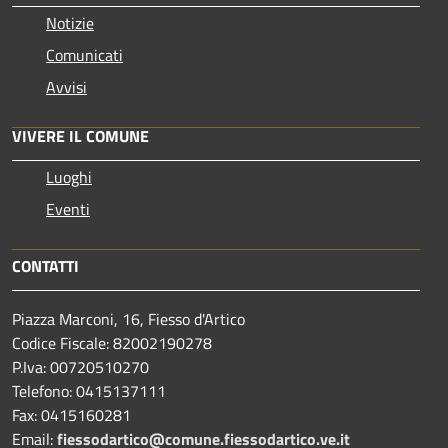
Notizie
Comunicati
Avvisi
VIVERE IL COMUNE
Luoghi
Eventi
CONTATTI
Piazza Marconi, 16, Fiesso d'Artico
Codice Fiscale: 82002190278
P.Iva: 00720510270
Telefono:
0415137111
Fax:
0415160281
Email:
fiessodartico@comune.fiessodartico.ve.it