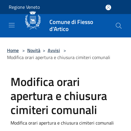
Salta al contenuto principale
Regione Veneto
Comune di Fiesso
d'Artico
Home
>
Novità
>
Avvisi
>
Modifica orari apertura e chiusura cimiteri comunali
Modifica orari
apertura e chiusura
cimiteri comunali
Modifica orari apertura e chiusura cimiteri comunali