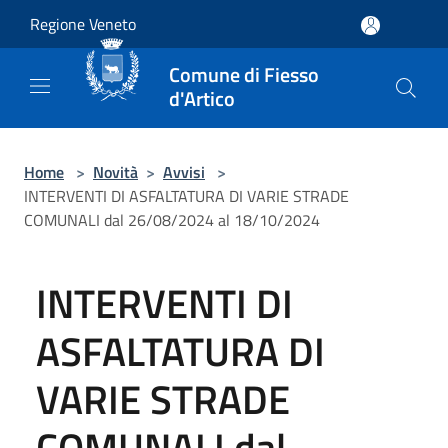
Salta al contenuto principale
Regione Veneto
Comune di Fiesso
d'Artico
Home
>
Novità
>
Avvisi
>
INTERVENTI DI ASFALTATURA DI VARIE STRADE
COMUNALI dal 26/08/2024 al 18/10/2024
INTERVENTI DI
ASFALTATURA DI
VARIE STRADE
COMUNALI dal