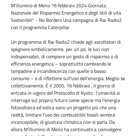
M'illumino di Meno 16 febbraio 2024 Giornata
Nazionale del Risparmio Energetico e degli stili di vita
Sostenibili" - No Borders Una campagna di Rai Radio2
con il programma Caterpillar
Un programma di Rai Radio2 chiede agli ascoltatori di
spegnere simbolicamente, per un po', le luci non
indispensabili, di compiere un gesto di risparmio o di
efficienza energetica – soprattutto cambiando le
lampadine a incandescenza con quelle a basso
consumo – e di riflettere sull'uso dell'energia. Meglio se
collettivamente. È il 2005, 16 febbraio , il giorno di
entrata in vigore del Protocollo di Kyoto : l'umanità si
interroga sul proprio futuro come specie ma l'energia
fotovoltaica ed eolica sono un progetto più che una
realtà, limitare l'uso dei combustibili fossili sembra
inconcepibile, di giustizia climatica non si parla. Da
allora M'illumino di Meno ha continuato a coinvolgere