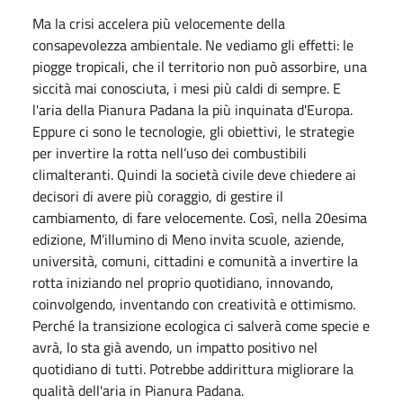
Ma la crisi accelera più velocemente della
consapevolezza ambientale. Ne vediamo gli effetti: le
piogge tropicali, che il territorio non può assorbire, una
siccità mai conosciuta, i mesi più caldi di sempre. E
l'aria della Pianura Padana la più inquinata d'Europa.
Eppure ci sono le tecnologie, gli obiettivi, le strategie
per invertire la rotta nell’uso dei combustibili
climalteranti. Quindi la società civile deve chiedere ai
decisori di avere più coraggio, di gestire il
cambiamento, di fare velocemente. Così, nella 20esima
edizione, M’illumino di Meno invita scuole, aziende,
università, comuni, cittadini e comunità a invertire la
rotta iniziando nel proprio quotidiano, innovando,
coinvolgendo, inventando con creatività e ottimismo.
Perché la transizione ecologica ci salverà come specie e
avrà, lo sta già avendo, un impatto positivo nel
quotidiano di tutti. Potrebbe addirittura migliorare la
qualità dell'aria in Pianura Padana.