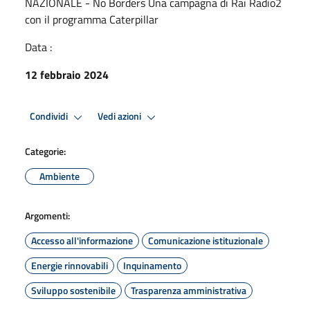
NAZIONALE - No Borders Una campagna di Rai Radio2
con il programma Caterpillar
Data :
12 febbraio 2024
Condividi
Vedi azioni
Categorie:
Ambiente
Argomenti:
Accesso all'informazione
Comunicazione istituzionale
Energie rinnovabili
Inquinamento
Sviluppo sostenibile
Trasparenza amministrativa