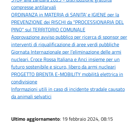
compresse antilarvali
ORDINANZA in MATERIA di SANITA' e IGIENE per la
PREVENZIONE dei RISCHI da "PROCESSIONARIA DEL
PINO" sul TERRITORIO COMUNALE
Approvazione avviso pubblico per ricerca di sponsor per
interventi di riqualificazione di aree verdi pubbliche
Giornata Internazionale per l’eliminazione delle armi
nucleari. Croce Rossa Italiana e Anci insieme per un
futuro sostenibile e sicuro, libero da armi nucleari
PROGETTO BRENTA E-MOBILITY mobilità elettrica in
condivisione
Informazioni utili in caso di incidente stradale causato
da animali selvatici
Ultimo aggiornamento
: 19 febbraio 2024, 08:15