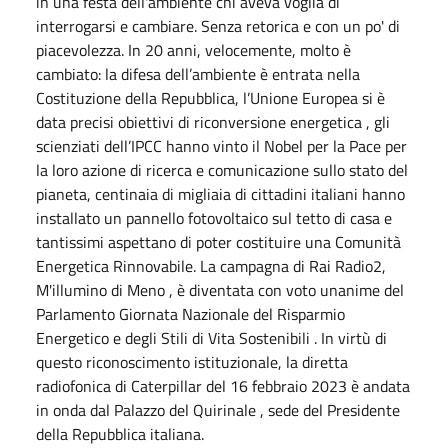
in una festa dell'ambiente chi aveva voglia di
interrogarsi e cambiare. Senza retorica e con un po' di
piacevolezza. In 20 anni, velocemente, molto è
cambiato: la difesa dell’ambiente è entrata nella
Costituzione della Repubblica, l’Unione Europea si è
data precisi obiettivi di riconversione energetica , gli
scienziati dell’IPCC hanno vinto il Nobel per la Pace per
la loro azione di ricerca e comunicazione sullo stato del
pianeta, centinaia di migliaia di cittadini italiani hanno
installato un pannello fotovoltaico sul tetto di casa e
tantissimi aspettano di poter costituire una Comunità
Energetica Rinnovabile. La campagna di Rai Radio2,
M'illumino di Meno , è diventata con voto unanime del
Parlamento Giornata Nazionale del Risparmio
Energetico e degli Stili di Vita Sostenibili . In virtù di
questo riconoscimento istituzionale, la diretta
radiofonica di Caterpillar del 16 febbraio 2023 è andata
in onda dal Palazzo del Quirinale , sede del Presidente
della Repubblica italiana.