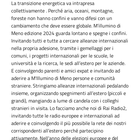
La transizione energetica va intrapresa
collettivamente . Perché aria, oceani, montagne,
foreste non hanno confini e vanno difesi con un
cambiamento che deve essere globale. M’illumino di
Meno edizione 2024 guarda lontano e spegne i confini.
Invitando tutti e tutte a cercare alleanze internazionali
nella propria adesione, tramite i gemellaggi per i
comuni, i progetti internazionali per le scuole, le
università e la ricerca, le sedi all’estero per le aziende.
E coinvolgendo parenti e amici expat e invitando ad
aderire a M'Illumino di Meno persone e comunità
straniere. Stringiamo alleanze internazionali pedalando
insieme, organizzando spegnimenti all’estero (piccoli e
grandi), mangiando a lume di candela con i colleghi
stranieri in visita. Lo facciamo anche noi di Rai Radio2,
invitando tutte le radio europee e internazionali ad
aderire e coinvolgendo il più possibile la rete dei nostri
corrispondenti all’estero perché partecipino
attivamente. Nell’anno delle elezioni europee e del