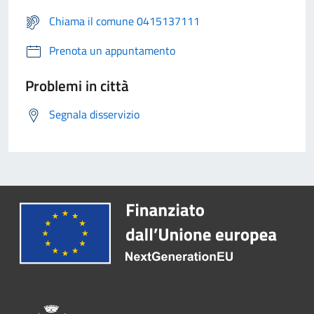
Chiama il comune 0415137111
Prenota un appuntamento
Problemi in città
Segnala disservizio