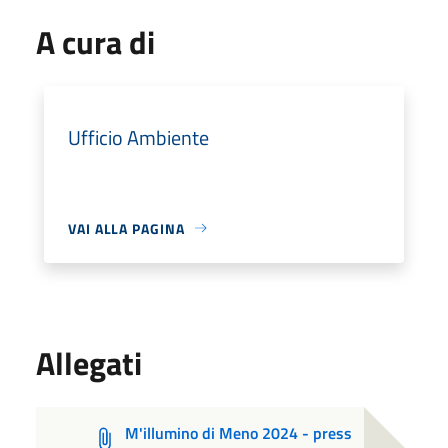
A cura di
Ufficio Ambiente
VAI ALLA PAGINA
Allegati
M'illumino di Meno 2024 - press