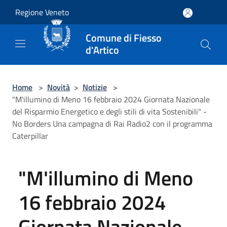
Salta al contenuto principale
Regione Veneto
Comune di Fiesso
d'Artico
Home
>
Novità
>
Notizie
>
"M'illumino di Meno 16 febbraio 2024 Giornata Nazionale
del Risparmio Energetico e degli stili di vita Sostenibili" -
No Borders Una campagna di Rai Radio2 con il programma
Caterpillar
"M'illumino di Meno
16 febbraio 2024
Giornata Nazionale