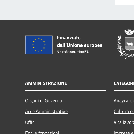
AMMINISTRAZIONE
CATEGORI
Organi di Governo
Anagrafe e
Aree Amministrative
Cultura e
Uffici
Vita lavor
Enti e fondazioni
Imprese 