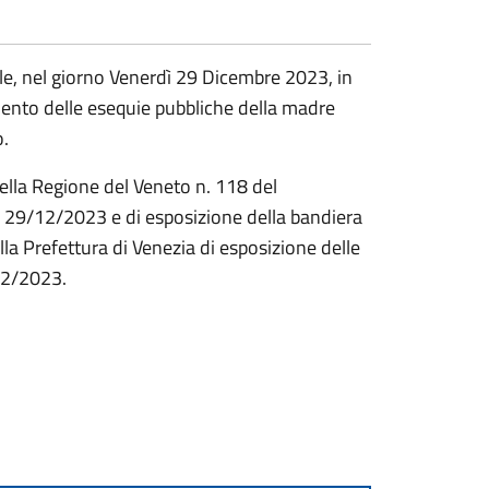
ale, nel giorno Venerdì 29 Dicembre 2023, in
mento delle esequie pubbliche della madre
o.
della Regione del Veneto n. 118 del
a 29/12/2023 e di esposizione della bandiera
a Prefettura di Venezia di esposizione delle
12/2023.