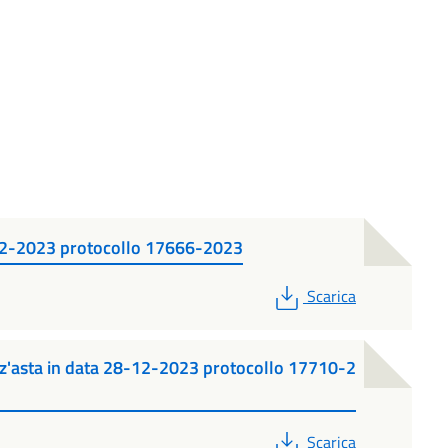
-12-2023 protocollo 17666-2023
PDF
Scarica
z'asta in data 28-12-2023 protocollo 17710-2
PDF
Scarica