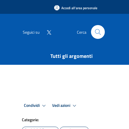
Accedi all'area personale
Seguici su
Cerca
Tutti gli argomenti
Condividi
Vedi azioni
Categorie: