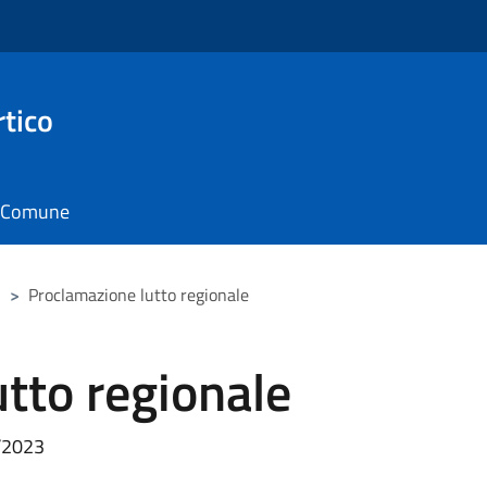
rtico
il Comune
>
Proclamazione lutto regionale
tto regionale
2/2023