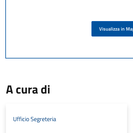
Visualizza in M
A cura di
Ufficio Segreteria