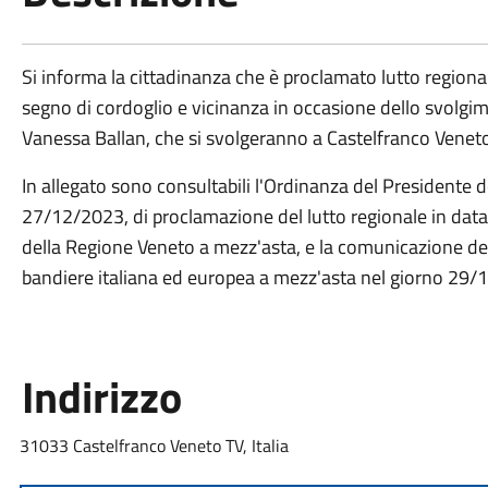
Si informa la cittadinanza che è proclamato lutto region
segno di cordoglio e vicinanza in occasione dello svolgi
Vanessa Ballan, che si svolgeranno a Castelfranco Venet
In allegato sono consultabili l'Ordinanza del Presidente 
27/12/2023, di proclamazione del lutto regionale in dat
della Regione Veneto a mezz'asta, e la comunicazione dell
bandiere italiana ed europea a mezz'asta nel giorno 29/
Indirizzo
31033 Castelfranco Veneto TV, Italia