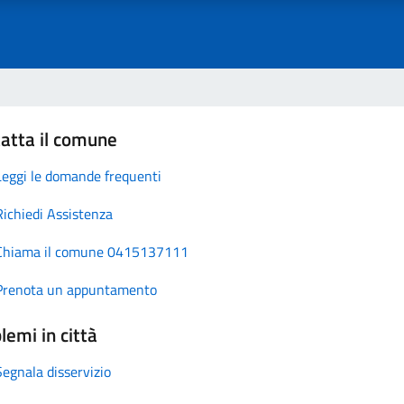
atta il comune
Leggi le domande frequenti
Richiedi Assistenza
Chiama il comune 0415137111
Prenota un appuntamento
lemi in città
Segnala disservizio