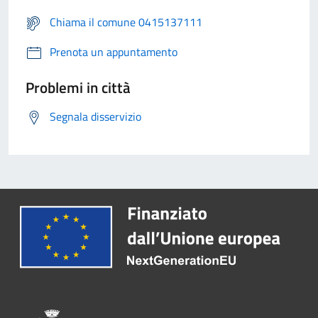
Chiama il comune 0415137111
Prenota un appuntamento
Problemi in città
Segnala disservizio