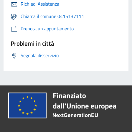
Richiedi Assistenza
Chiama il comune 0415137111
Prenota un appuntamento
Problemi in città
Segnala disservizio