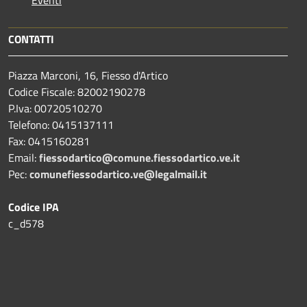
Eventi
CONTATTI
Piazza Marconi, 16, Fiesso d'Artico
Codice Fiscale: 82002190278
P.Iva: 00720510270
Telefono:
0415137111
Fax:
0415160281
Email:
fiessodartico@comune.fiessodartico.ve.it
Pec:
comunefiessodartico.ve@legalmail.it
Codice IPA
c_d578