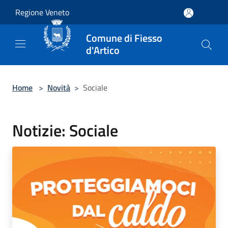
Salta al contenuto principale
Regione Veneto
Comune di Fiesso
d'Artico
Home
>
Novità
>
Sociale
Notizie: Sociale