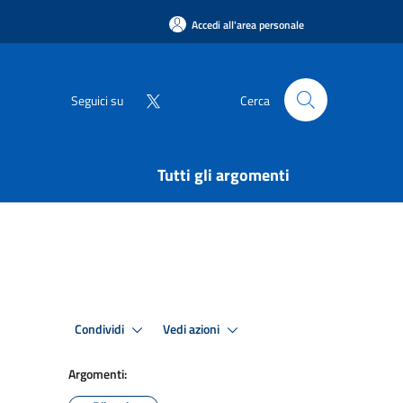
Accedi all'area personale
Seguici su
Cerca
Tutti gli argomenti
Condividi
Vedi azioni
Argomenti: