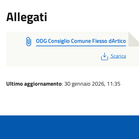
Allegati
ODG Consiglio Comune Fiesso dArtico
PDF
Scarica
Ultimo aggiornamento
: 30 gennaio 2026, 11:35