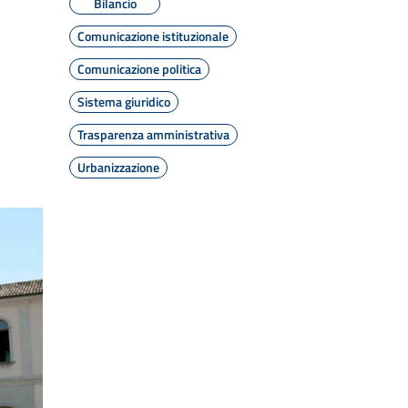
Bilancio
Comunicazione istituzionale
Comunicazione politica
Sistema giuridico
Trasparenza amministrativa
Urbanizzazione