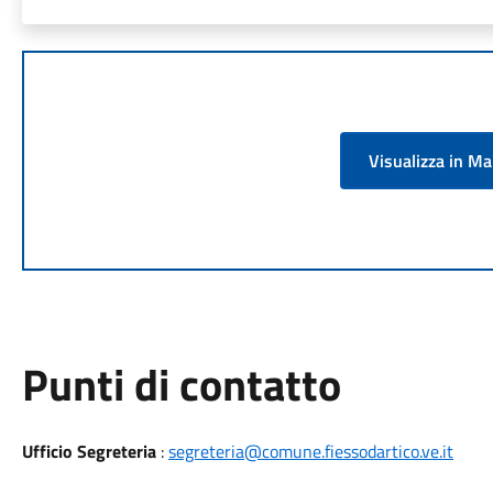
Visualizza in M
Punti di contatto
Ufficio Segreteria
:
segreteria@comune.fiessodartico.ve.it