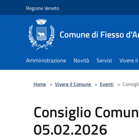
Salta al contenuto principale
Regione Veneto
Comune di Fiesso d'A
Amministrazione
Novità
Servizi
Vivere 
Home
>
Vivere il Comune
>
Eventi
>
Consigl
Consiglio Comuna
05.02.2026