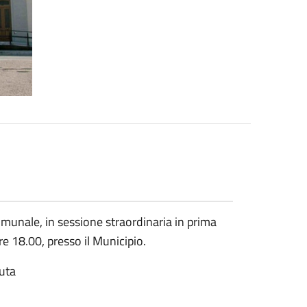
omunale, in sessione straordinaria in prima
e 18.00, presso il Municipio.
duta