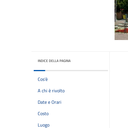
INDICE DELLA PAGINA
Cos'è
A chi è rivolto
Date e Orari
Costo
Luogo