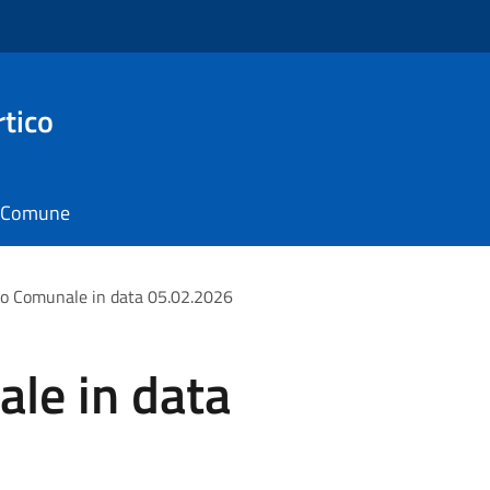
rtico
il Comune
io Comunale in data 05.02.2026
le in data