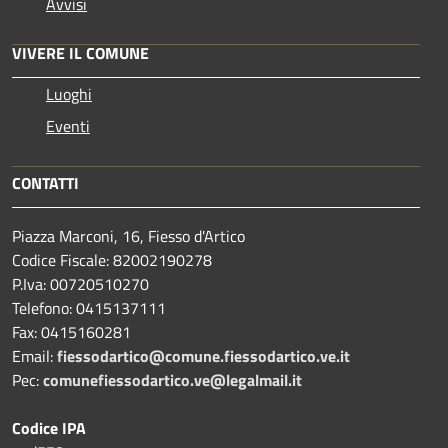
Avvisi
VIVERE IL COMUNE
Luoghi
Eventi
CONTATTI
Piazza Marconi, 16, Fiesso d'Artico
Codice Fiscale: 82002190278
P.Iva: 00720510270
Telefono:
0415137111
Fax:
0415160281
Email:
fiessodartico@comune.fiessodartico.ve.it
Pec:
comunefiessodartico.ve@legalmail.it
Codice IPA