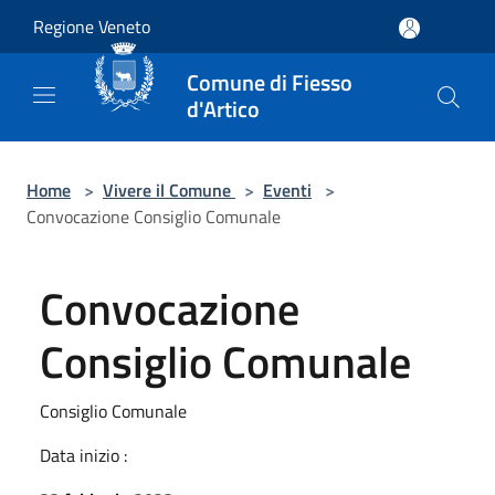
Salta al contenuto principale
Regione Veneto
Comune di Fiesso
d'Artico
Home
>
Vivere il Comune
>
Eventi
>
Convocazione Consiglio Comunale
Convocazione
Consiglio Comunale
Consiglio Comunale
Data inizio :