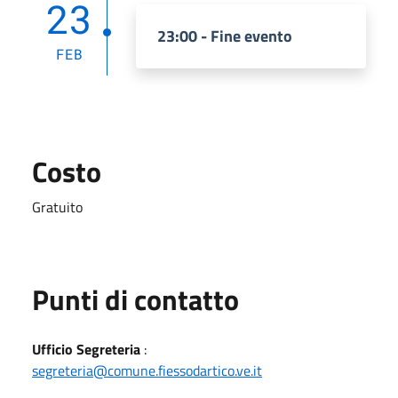
23
23:00 - Fine evento
FEB
Costo
Gratuito
Punti di contatto
Ufficio Segreteria
:
segreteria@comune.fiessodartico.ve.it