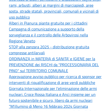
rami, arbusti, alberi ai margini di marciapiedi, aree
sosta, strade statali, provinciali, comunali e vicinali di
uso pubblico
Alberi in Pianura: piante gratuite per i cittadini
Campagna di comunicazione a supporto della
sorveglianza e il controllo delle Arbovirosi nella
Regione Veneto
STOP alla zanzara 2025 - distribuzione gratuita
compresse antilarvali
ORDINANZA in MATERIA di SANITA' e IGIENE per la
PREVENZIONE dei RISCHI da "PROCESSIONARIA DEL
PINO" sul TERRITORIO COMUNALE
Approvazione avviso pubblico per ricerca di sponsor per
interventi di riqualificazione di aree verdi pubbliche
Giornata Internazionale per l’eliminazione delle armi
nucleari. Croce Rossa Italiana e Anci insieme per un
futuro sostenibile e sicuro, libero da armi nucleari
"M'illumino di Meno 16 febbraio 2024 Giornata