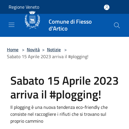
Salta al contenuto principale
Regione Veneto
Comune di Fiesso
d'Artico
Home
>
Novità
>
Notizie
>
Sabato 15 Aprile 2023 arriva il #plogging!
Sabato 15 Aprile 2023
arriva il #plogging!
Il plogging è una nuova tendenza eco-friendly che
consiste nel raccogliere i rifiuti che si trovano sul
proprio cammino