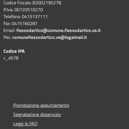
Codice Fiscale: 82002190278
P.Iva: 00720510270
Telefono:
0415137111
Fax:
0415160281
Email:
fiessodartico@comune.fiessodartico.ve.it
Pec:
comunefiessodartico.ve@legalmail.it
Codice IPA
c_d578
Prenotazione appuntamento
Segnalazione disservizio
Leggi le FAQ