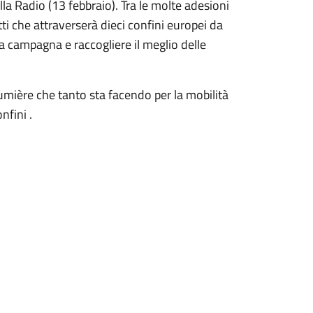
lla Radio (13 febbraio). Tra le molte adesioni
tti che attraverserà dieci confini europei da
la campagna e raccogliere il meglio delle
 Lumière che tanto sta facendo per la mobilità
nfini .