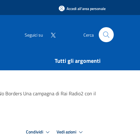
Accedi all'area personale
Seguici su
Cerca
Tutti gli argomenti
- No Borders Una campagna di Rai Radio2 con il
Condividi
Vedi azioni