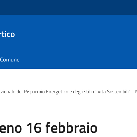
rtico
il Comune
onale del Risparmio Energetico e degli stili di vita Sostenibili" 
Meno 16 febbraio