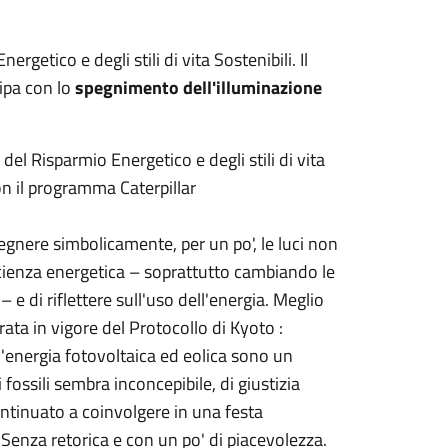
getico e degli stili di vita Sostenibili. Il
cipa con lo
spegnimento dell'illuminazione
l Risparmio Energetico e degli stili di vita
n il programma Caterpillar
egnere simbolicamente, per un po', le luci non
ficienza energetica – soprattutto cambiando le
 di riflettere sull'uso dell'energia. Meglio
trata in vigore del Protocollo di Kyoto :
l'energia fotovoltaica ed eolica sono un
 fossili sembra inconcepibile, di giustizia
ontinuato a coinvolgere in una festa
 Senza retorica e con un po' di piacevolezza.