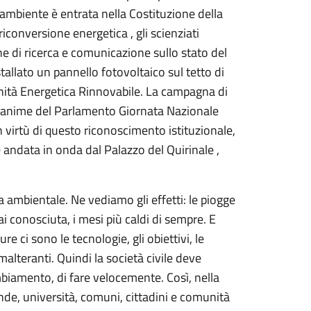
’ambiente è entrata nella Costituzione della
riconversione energetica , gli scienziati
one di ricerca e comunicazione sullo stato del
nstallato un pannello fotovoltaico sul tetto di
nità Energetica Rinnovabile. La campagna di
unanime del Parlamento Giornata Nazionale
 In virtù di questo riconoscimento istituzionale,
è andata in onda dal Palazzo del Quirinale ,
 ambientale. Ne vediamo gli effetti: le piogge
mai conosciuta, i mesi più caldi di sempre. E
e ci sono le tecnologie, gli obiettivi, le
imalteranti. Quindi la società civile deve
ambiamento, di fare velocemente. Così, nella
nde, università, comuni, cittadini e comunità