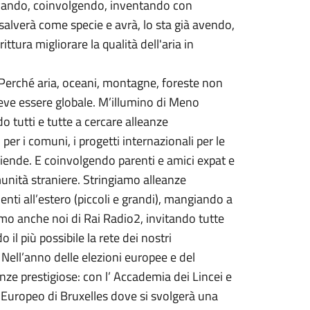
nnovando, coinvolgendo, inventando con
 salverà come specie e avrà, lo sta già avendo,
ttura migliorare la qualità dell'aria in
 Perché aria, oceani, montagne, foreste non
ve essere globale. M’illumino di Meno
 tutti e tutte a cercare alleanze
per i comuni, i progetti internazionali per le
e aziende. E coinvolgendo parenti e amici expat e
unità straniere. Stringiamo alleanze
ti all’estero (piccoli e grandi), mangiando a
iamo anche noi di Rai Radio2, invitando tutte
il più possibile la rete dei nostri
 Nell’anno delle elezioni europee e del
nze prestigiose: con l’ Accademia dei Lincei e
Europeo di Bruxelles dove si svolgerà una