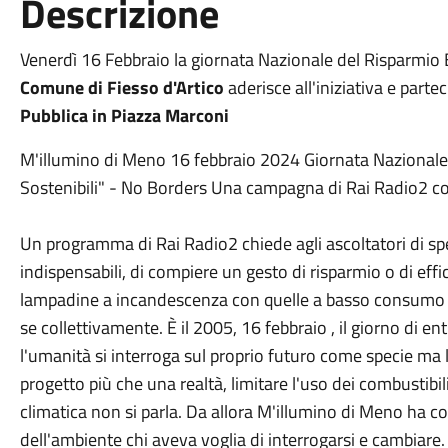
Descrizione
Venerdì 16 Febbraio la giornata Nazionale del Risparmio Ener
Comune di Fiesso d'Artico
aderisce all'iniziativa e parte
Pubblica in Piazza Marconi
M'illumino di Meno 16 febbraio 2024 Giornata Nazionale de
Sostenibili" - No Borders Una campagna di Rai Radio2 co
Un programma di Rai Radio2 chiede agli ascoltatori di sp
indispensabili, di compiere un gesto di risparmio o di ef
lampadine a incandescenza con quelle a basso consumo – e
se collettivamente. È il 2005, 16 febbraio , il giorno di en
l'umanità si interroga sul proprio futuro come specie ma 
progetto più che una realtà, limitare l'uso dei combustibili
climatica non si parla. Da allora M'illumino di Meno ha c
dell'ambiente chi aveva voglia di interrogarsi e cambiare.