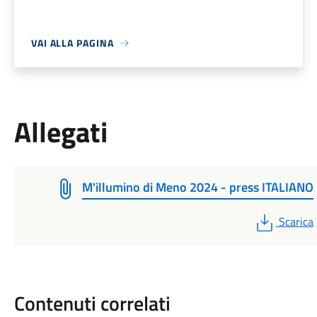
VAI ALLA PAGINA
Allegati
M'illumino di Meno 2024 - press ITALIANO
PDF
Scarica
Contenuti correlati