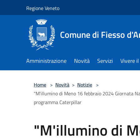
Salta al contenuto principale
Regione Veneto
Comune di Fiesso d'A
Amministrazione
Novità
Servizi
Vivere 
Home
>
Novità
>
Notizie
>
"M'illumino di Meno 16 febbraio 2024 Giornata Nazi
programma Caterpillar
"M'illumino di 