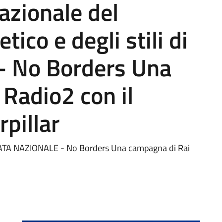
azionale del
ico e degli stili di
" - No Borders Una
Radio2 con il
pillar
NATA NAZIONALE - No Borders Una campagna di Rai