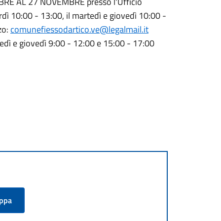
OBRE AL 27 NOVEMBRE presso l'Ufficio
dì 10:00 - 13:00, il martedì e giovedì 10:00 -
zo:
comunefiessodartico.ve@legalmail.it
edì e giovedì 9:00 - 12:00 e 15:00 - 17:00
appa