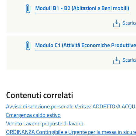
Moduli B1 - B2 (Abitazioni e Beni mobili)
PDF
Scaric
Modulo C1 (Attività Economiche Produttive
PDF
Scaric
Contenuti correlati
Avviso di selezione personale Veritas: ADDETTO/A ACQ
Emergenza caldo estivo
Veneto Lavoro: proposte di lavoro
ORDINANZA Contingibile e Urgente per la messa in sicurezz