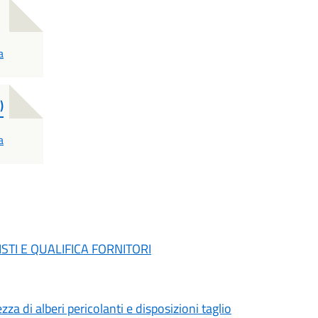
a
)
a
UISTI E QUALIFICA FORNITORI
a di alberi pericolanti e disposizioni taglio