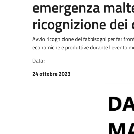
emergenza malte
ricognizione dei
Avvio ricognizione dei fabbisogni per far front
economiche e produttive durante l'evento m
Data :
24 ottobre 2023