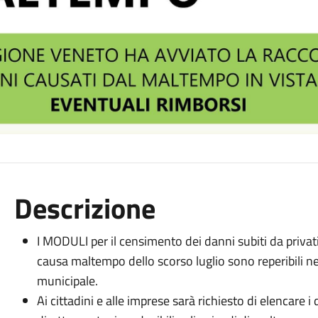
Descrizione
I MODULI per il censimento dei danni subiti da privat
causa maltempo dello scorso luglio sono reperibili nel
municipale.
Ai cittadini e alle imprese sarà richiesto di elencare i