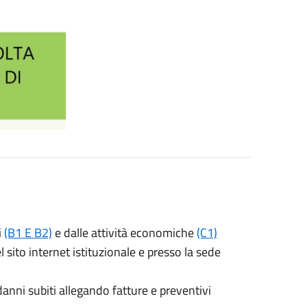
i
(B1 E B2)
e dalle attività economiche
(C1)
 sito internet istituzionale e presso la sede
 danni subiti allegando fatture e preventivi