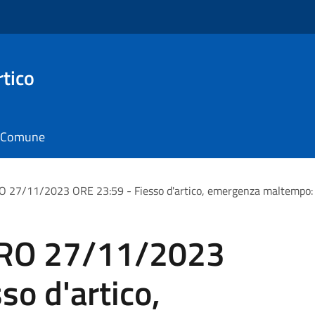
rtico
il Comune
/11/2023 ORE 23:59 - Fiesso d'artico, emergenza maltempo: al 
RO 27/11/2023
so d'artico,