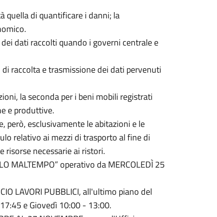
 quella di quantificare i danni; la
onomico.
 dei dati raccolti quando i governi centrale e
di raccolta e trasmissione dei dati pervenuti
ioni, la seconda per i beni mobili registrati
he e produttive.
, però, esclusivamente le abitazioni e le
lo relativo ai mezzi di trasporto al fine di
e risorse necessarie ai ristori.
ORTELLO MALTEMPO” operativo da MERCOLEDÌ 25
O LAVORI PUBBLICI, all'ultimo piano del
17:45 e Giovedì 10:00 - 13:00.