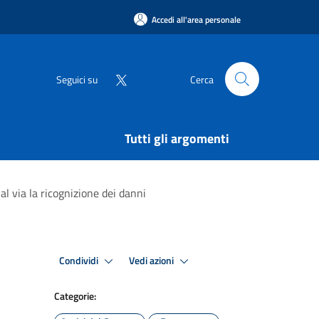
Accedi all'area personale
Seguici su
Cerca
Tutti gli argomenti
via la ricognizione dei danni
Condividi
Vedi azioni
Categorie: