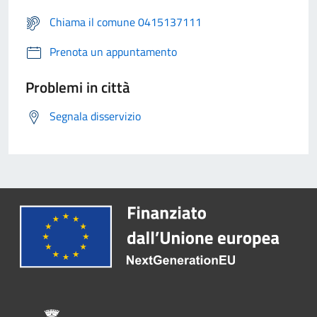
Chiama il comune 0415137111
Prenota un appuntamento
Problemi in città
Segnala disservizio