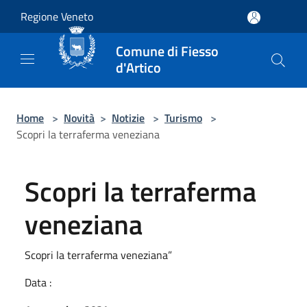
Salta al contenuto principale
Regione Veneto
Comune di Fiesso
d'Artico
Home
>
Novità
>
Notizie
>
Turismo
>
Scopri la terraferma veneziana
Scopri la terraferma
veneziana
Scopri la terraferma veneziana”
Data :