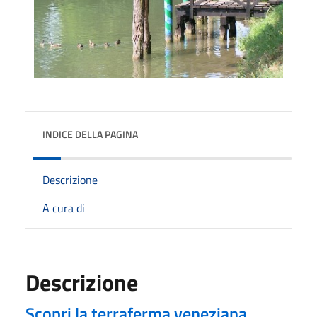
INDICE DELLA PAGINA
Descrizione
A cura di
Descrizione
Scopri la terraferma veneziana