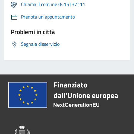
Chiama il comune 0415137111
Prenota un appuntamento
Problemi in città
Segnala disservizio