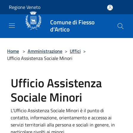
Salta al contenuto principale
Regione Veneto
Comune di Fiesso
d'Artico
Home
>
Amministrazione
>
Uffici
>
Ufficio Assistenza Sociale Minori
Ufficio Assistenza
Sociale Minori
L’Ufficio Assistenza Sociale Minori è il punto di
contatto, informazione, orientamento e accesso ai
servizi territoriali alla persona e sociali in genere, in
particolare rivolti ai minori.