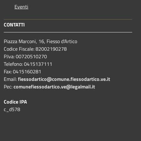
Eventi
CONTATTI
Piazza Marconi, 16, Fiesso d'Artico
Codice Fiscale: 82002190278
P.Iva: 00720510270
Telefono:
0415137111
Fax:
0415160281
Email:
fiessodartico@comune.fiessodartico.ve.it
Pec:
comunefiessodartico.ve@legalmail.it
Codice IPA
c_d578