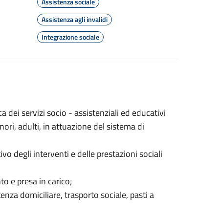
Assistenza sociale
Assistenza agli invalidi
Integrazione sociale
dei servizi socio - assistenziali ed educativi
nori, adulti, in attuazione del sistema di
o degli interventi e delle prestazioni sociali
to e presa in carico;
tenza domiciliare, trasporto sociale, pasti a