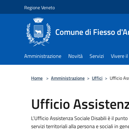
Salta al contenuto principale
Regione Veneto
Comune di Fiesso d'A
Amministrazione
Novità
Servizi
Vivere 
Home
>
Amministrazione
>
Uffici
>
Ufficio As
Ufficio Assistenz
L’Ufficio Assistenza Sociale Disabili è il pun
servizi territoriali alla persona e sociali in gene