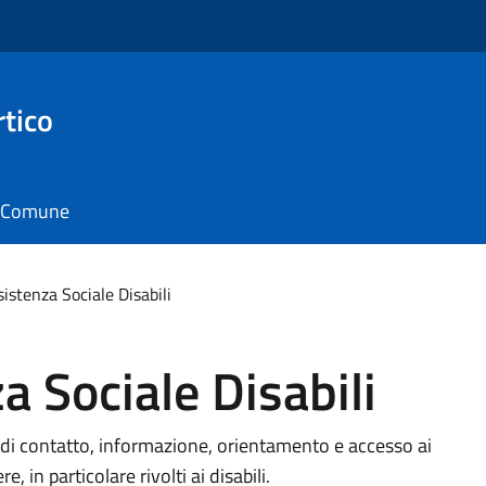
rtico
il Comune
sistenza Sociale Disabili
a Sociale Disabili
to di contatto, informazione, orientamento e accesso ai
re, in particolare rivolti ai disabili.