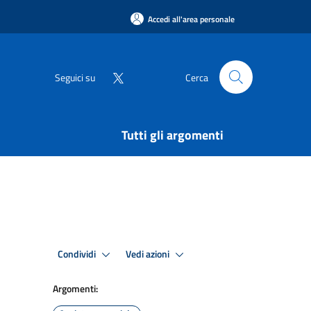
Accedi all'area personale
Seguici su
Cerca
Tutti gli argomenti
Condividi
Vedi azioni
Argomenti: