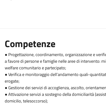
Competenze
● Progettazione, coordinamento, organizzazione e verifica 
a favore di persone e famiglie nelle aree di intervento: mi
welfare comunitario e partecipato;
● Verifica e monitoraggio dell’andamento quali-quantitativ
erogate;
● Gestione dei servizi di accoglienza, ascolto, orientamen
● Attivazione servizi a sostegno della domiciliarità (assis
domicilio, telesoccorso);