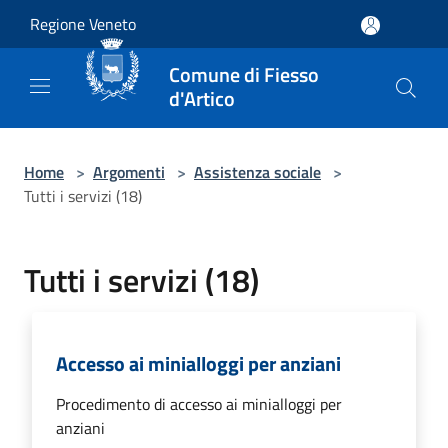
Salta al contenuto principale
Regione Veneto
Comune di Fiesso
d'Artico
Home
>
Argomenti
>
Assistenza sociale
>
Tutti i servizi (18)
Tutti i servizi (18)
Accesso ai minialloggi per anziani
Procedimento di accesso ai minialloggi per
anziani