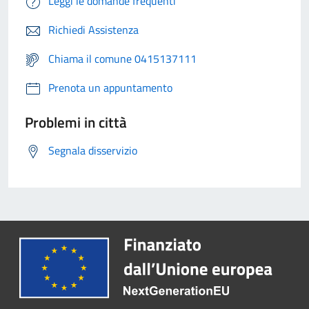
Leggi le domande frequenti
Richiedi Assistenza
Chiama il comune 0415137111
Prenota un appuntamento
Problemi in città
Segnala disservizio