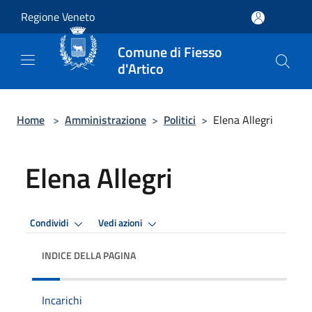
Salta al contenuto principale
Regione Veneto
Comune di Fiesso
d'Artico
Home
>
Amministrazione
>
Politici
>
Elena Allegri
Elena Allegri
Condividi
Vedi azioni
INDICE DELLA PAGINA
Incarichi