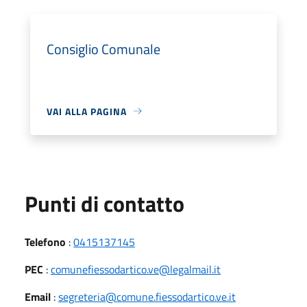
Consiglio Comunale
VAI ALLA PAGINA
Punti di contatto
Telefono
:
0415137145
PEC
:
comunefiessodartico.ve@legalmail.it
Email
:
segreteria@comune.fiessodartico.ve.it