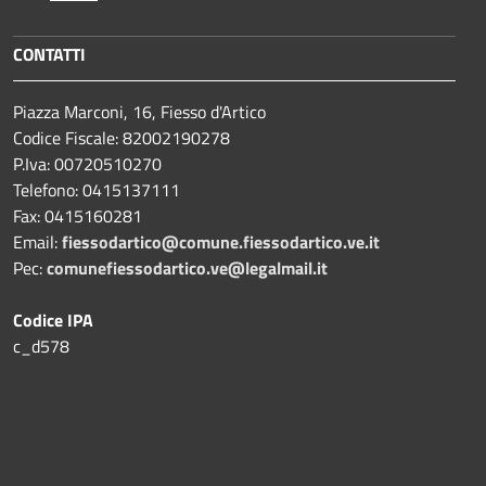
CONTATTI
Piazza Marconi, 16, Fiesso d'Artico
Codice Fiscale: 82002190278
P.Iva: 00720510270
Telefono:
0415137111
Fax:
0415160281
Email:
fiessodartico@comune.fiessodartico.ve.it
Pec:
comunefiessodartico.ve@legalmail.it
Codice IPA
c_d578