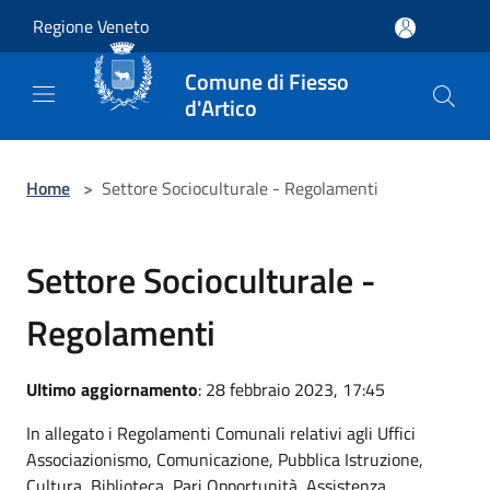
Salta al contenuto principale
Regione Veneto
Comune di Fiesso
d'Artico
Home
>
Settore Socioculturale - Regolamenti
Settore Socioculturale -
Regolamenti
Ultimo aggiornamento
: 28 febbraio 2023, 17:45
In allegato i Regolamenti Comunali relativi agli Uffici
Associazionismo, Comunicazione, Pubblica Istruzione,
Cultura, Biblioteca, Pari Opportunità, Assistenza,