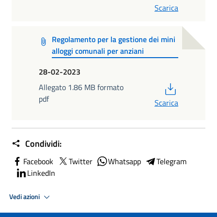
Scarica
Regolamento per la gestione dei mini
alloggi comunali per anziani
28-02-2023
PDF
Allegato 1.86 MB formato
pdf
Scarica
Condividi:
Facebook
Twitter
Whatsapp
Telegram
LinkedIn
Vedi azioni