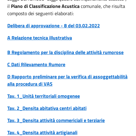
il
Piano di Classificazione Acustica
comunale, che risulta
composto dei seguenti elaborati:
Delibera di approvazione - 8 del 03.02.2022
A Relazione tecnica illustrativa
B Regolamento per la disciplina delle attività rumorose
C Dati Rilevamento Rumore
D Rapporto preliminare per la verifica di assoggettabilità
alla procedura di VAS
Tav. 1_Unità territoriali omogenee
Tav. 2_Densita abitativa centri abitati
Tav. 3_Densita attività commericiali e terziarie
Tav. 4_Densita attività artigianali