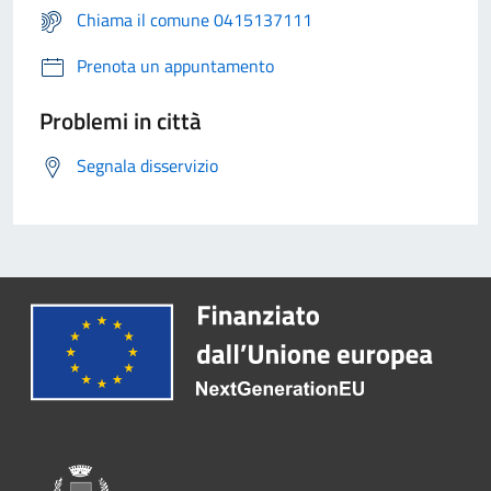
Chiama il comune 0415137111
Prenota un appuntamento
Problemi in città
Segnala disservizio