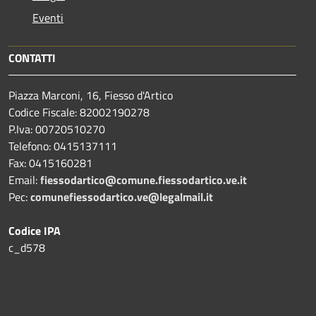
Eventi
CONTATTI
Piazza Marconi, 16, Fiesso d'Artico
Codice Fiscale: 82002190278
P.Iva: 00720510270
Telefono:
0415137111
Fax:
0415160281
Email:
fiessodartico@comune.fiessodartico.ve.it
Pec:
comunefiessodartico.ve@legalmail.it
Codice IPA
c_d578