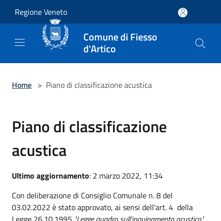
Salta al contenuto principale
Regione Veneto
Comune di Fiesso
d'Artico
Home
>
Piano di classificazione acustica
Piano di classificazione
acustica
Ultimo aggiornamento
: 2 marzo 2022, 11:34
Con deliberazione di Consiglio Comunale n. 8 del
03.02.2022 è stato approvato, ai sensi dell'art. 4 della
Legge 26.10.1995
"Legge quadro sull'inquinamento acustico"
,