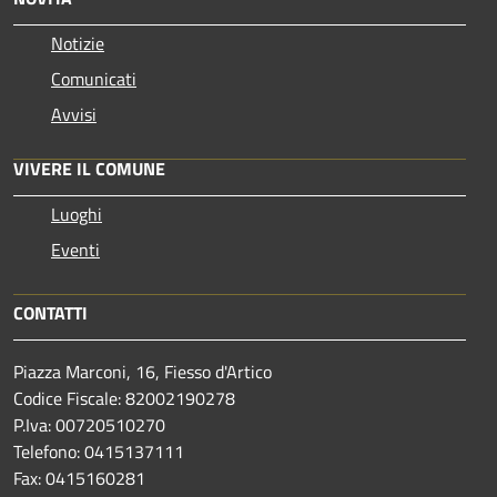
Notizie
Comunicati
Avvisi
VIVERE IL COMUNE
Luoghi
Eventi
CONTATTI
Piazza Marconi, 16, Fiesso d'Artico
Codice Fiscale: 82002190278
P.Iva: 00720510270
Telefono:
0415137111
Fax:
0415160281