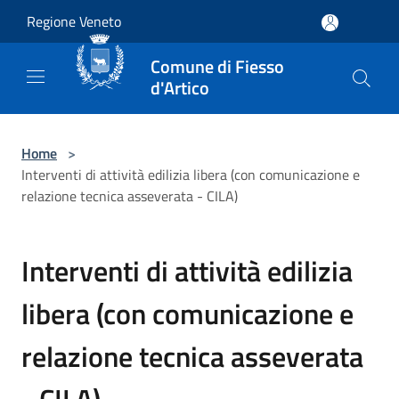
Salta al contenuto principale
Regione Veneto
Comune di Fiesso
d'Artico
Home
>
Interventi di attività edilizia libera (con comunicazione e
relazione tecnica asseverata - CILA)
Interventi di attività edilizia
libera (con comunicazione e
relazione tecnica asseverata
- CILA)