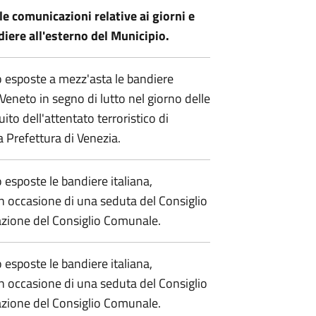
le comunicazioni relative ai giorni e
diere all'esterno del Municipio.
 esposte a mezz'asta le bandiere
Veneto in segno di lutto nel giorno delle
to dell'attentato terroristico di
a Prefettura di Venezia.
sposte le bandiere italiana,
n occasione di una seduta del Consiglio
azione del Consiglio Comunale.
sposte le bandiere italiana,
n occasione di una seduta del Consiglio
azione del Consiglio Comunale.