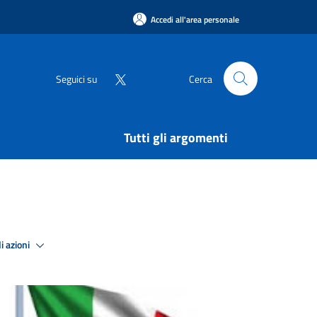
Accedi all'area personale
Seguici su
Cerca
Tutti gli argomenti
i azioni