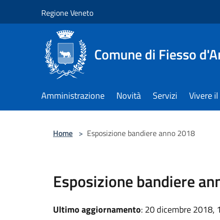
Salta al contenuto principale
Regione Veneto
Comune di Fiesso d'A
Amministrazione
Novità
Servizi
Vivere 
Home
>
Esposizione bandiere anno 2018
Esposizione bandiere an
Ultimo aggiornamento
: 20 dicembre 2018, 