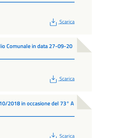
PDF
Scarica
lio Comunale in data 27-09-20
PDF
Scarica
/10/2018 in occasione del 73° A
PDF
Scarica