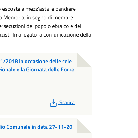
 esposte a mezz'asta le bandiere
lla Memoria, in segno di memore
ersecuzioni del popolo ebraico e dei
nazisti. In allegato la comunicazione della
1/2018 in occasione delle cele
zionale e la Giornata delle Forze
PDF
Scarica
lio Comunale in data 27-11-20