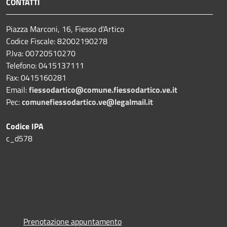
CONTATTI
Piazza Marconi, 16, Fiesso d'Artico
Codice Fiscale: 82002190278
P.Iva: 00720510270
Telefono:
0415137111
Fax:
0415160281
Email:
fiessodartico@comune.fiessodartico.ve.it
Pec:
comunefiessodartico.ve@legalmail.it
Codice IPA
c_d578
Prenotazione appuntamento