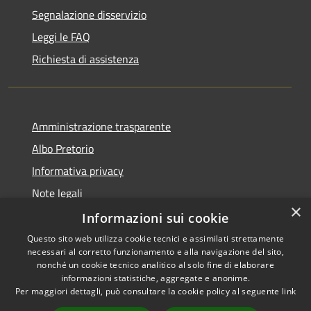
Segnalazione disservizio
Leggi le FAQ
Richiesta di assistenza
Amministrazione trasparente
Albo Pretorio
Informativa privacy
Note legali
×
Dichiarazione di accessibilità
Informazioni sui cookie
Questo sito web utilizza cookie tecnici e assimilati strettamente
necessari al corretto funzionamento e alla navigazione del sito,
nonché un cookie tecnico analitico al solo fine di elaborare
informazioni statistiche, aggregate e anonime.
RSS
Copyright © 2026 • Comune di
Per maggiori dettagli, può consultare la cookie policy al seguente
link
Accessibilità
Fiesso d'Artico • Powered by