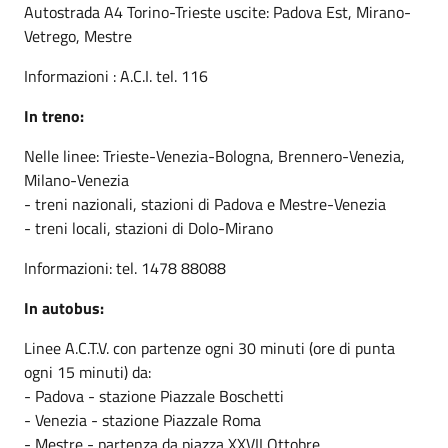
Autostrada A4 Torino-Trieste uscite: Padova Est, Mirano-
Vetrego, Mestre
Informazioni : A.C.I. tel. 116
In treno:
Nelle linee: Trieste-Venezia-Bologna, Brennero-Venezia,
Milano-Venezia
- treni nazionali, stazioni di Padova e Mestre-Venezia
- treni locali, stazioni di Dolo-Mirano
Informazioni: tel. 1478 88088
In autobus:
Linee A.C.T.V. con partenze ogni 30 minuti (ore di punta
ogni 15 minuti) da:
- Padova - stazione Piazzale Boschetti
- Venezia - stazione Piazzale Roma
- Mestre - partenza da piazza XXVII Ottobre