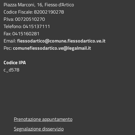
Piazza Marconi, 16, Fiesso d'Artico
Codice Fiscale: 82002190278
P.Iva: 00720510270
Telefono:
0415137111
Fax:
0415160281
Email:
fiessodartico@comune.fiessodartico.ve.it
Pec:
comunefiessodartico.ve@legalmail.it
Codice IPA
c_d578
Prenotazione appuntamento
Segnalazione disservizio