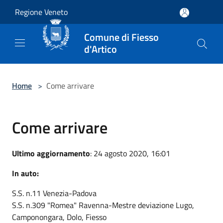
Salta al contenuto principale
Regione Veneto
Comune di Fiesso
d'Artico
Home
>
Come arrivare
Come arrivare
Ultimo aggiornamento
: 24 agosto 2020, 16:01
In auto:
S.S. n.11 Venezia-Padova
S.S. n.309 "Romea" Ravenna-Mestre deviazione Lugo,
Camponongara, Dolo, Fiesso